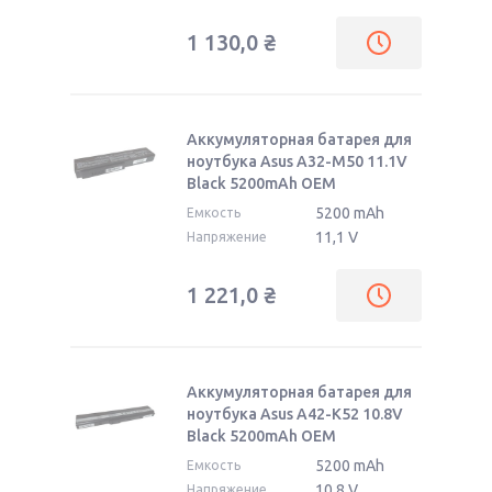
1 130,0
₴
Аккумуляторная батарея для
ноутбука Asus A32-M50 11.1V
Black 5200mAh OEM
5200 mAh
Емкость
11,1 V
Напряжение
1 221,0
₴
Аккумуляторная батарея для
ноутбука Asus A42-K52 10.8V
Black 5200mAh OEM
5200 mAh
Емкость
10,8 V
Напряжение