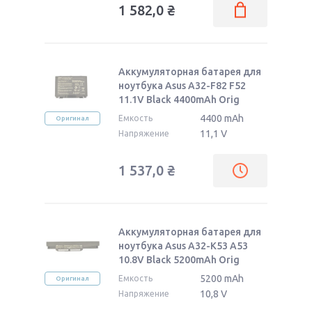
1 582,0
₴
Аккумуляторная батарея для
ноутбука Asus A32-F82 F52
11.1V Black 4400mAh Orig
4400 mAh
Емкость
Оригинал
11,1 V
Напряжение
1 537,0
₴
Аккумуляторная батарея для
ноутбука Asus A32-K53 A53
10.8V Black 5200mAh Orig
5200 mAh
Емкость
Оригинал
10,8 V
Напряжение