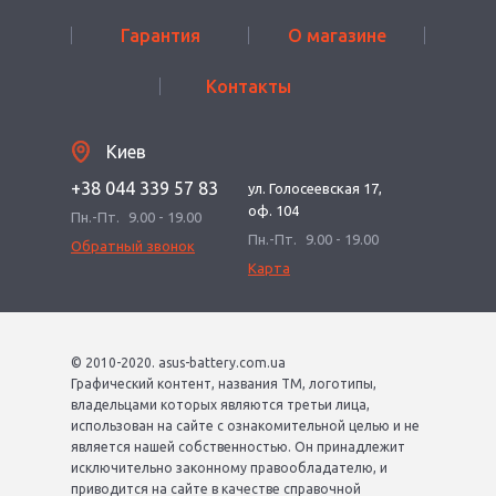
Гарантия
О магазине
Контакты
Киев
+38 044 339 57 83
ул. Голосеевская 17,
оф. 104
Пн.-Пт.
9.00 - 19.00
Пн.-Пт.
9.00 - 19.00
Обратный звонок
Карта
© 2010-2020. asus-battery.com.ua
Графический контент, названия ТМ, логотипы,
владельцами которых являются третьи лица,
использован на сайте с ознакомительной целью и не
является нашей собственностью. Он принадлежит
исключительно законному правообладателю, и
приводится на сайте в качестве справочной