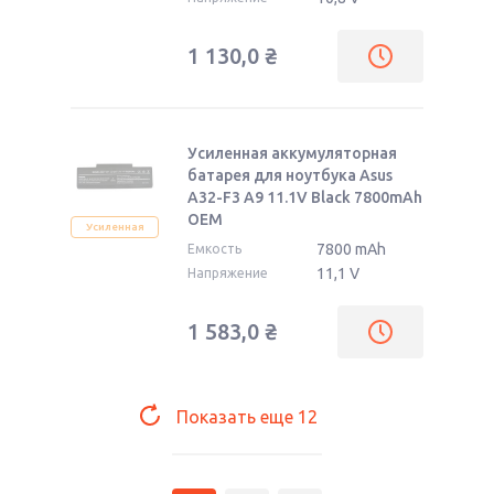
1 130,0
₴
Усиленная аккумуляторная
батарея для ноутбука Asus
A32-F3 A9 11.1V Black 7800mAh
OEM
Усиленная
7800 mAh
Емкость
11,1 V
Напряжение
1 583,0
₴
Показать еще
12