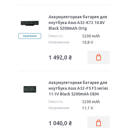
Pro BU400
Аккумуляторная батарея для
ноутбука Asus A32-K72 10.8V
Black 5200mAh Orig
5200 mAh
Емкость
Оригинал
10,8 V
Напряжение
1 492,0
₴
Аккумуляторная батарея для
ноутбука Asus A32-F5 F5 series
11.1V Black 5200mAh OEM
5200 mAh
Емкость
11,1 V
Напряжение
1 040,0
₴