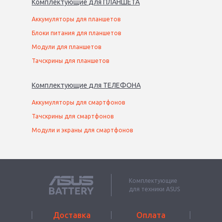
Комплектующие
для
ПЛАНШЕТ
А
Аккумуляторы для планшетов
Блоки питания для планшетов
Модули для планшетов
Тачскрины для планшетов
Комплектующие
для
ТЕЛЕФОН
А
Аккумуляторы для смартфонов
Тачскрины для смартфонов
Модули и экраны для смартфонов
Комплектующие
для техники ASUS
Доставка
Оплата