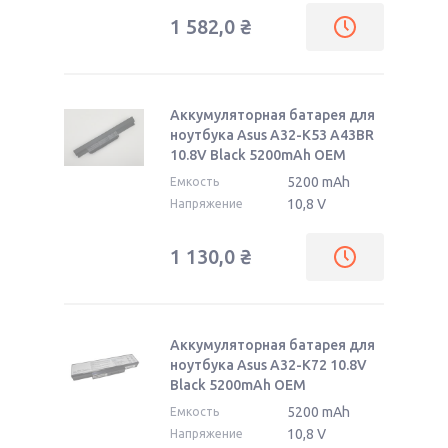
1 582,0
₴
Аккумуляторная батарея для
ноутбука Asus A32-K53 A43BR
10.8V Black 5200mAh OEM
5200 mAh
Емкость
10,8 V
Напряжение
1 130,0
₴
Аккумуляторная батарея для
ноутбука Asus A32-K72 10.8V
Black 5200mAh OEM
5200 mAh
Емкость
10,8 V
Напряжение