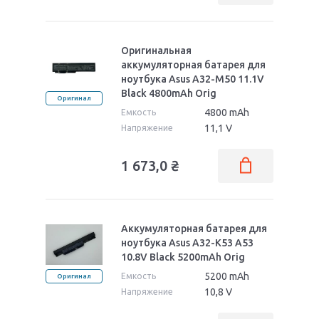
Оригинальная
аккумуляторная батарея для
ноутбука Asus A32-M50 11.1V
Black 4800mAh Orig
Оригинал
4800 mAh
Емкость
11,1 V
Напряжение
1 673,0
₴
Аккумуляторная батарея для
ноутбука Asus A32-K53 A53
10.8V Black 5200mAh Orig
5200 mAh
Емкость
Оригинал
10,8 V
Напряжение