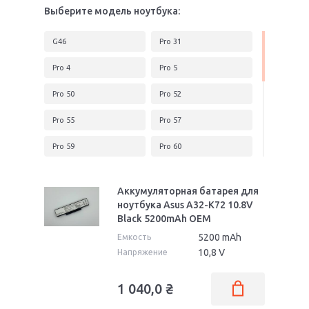
Выберите модель ноутбука:
G46
Pro 31
Pro 4
Pro 5
Pro 50
Pro 52
Pro 55
Pro 57
Pro 59
Pro 60
Pro 61
Pro 64
Аккумуляторная батарея для
Pro 7
Pro 71
ноутбука Asus A32-K72 10.8V
Black 5200mAh OEM
Pro 72
Pro 78
5200 mAh
Емкость
Pro 79
Pro Advanced BU201
10,8 V
Напряжение
Pro Advanced BU201L
Pro Advanced BU201LA
1 040,0
₴
Pro B43
Pro B53