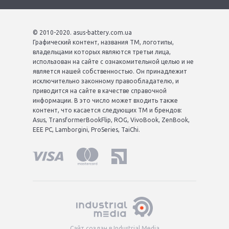
© 2010-2020. asus-battery.com.ua
Графический контент, названия ТМ, логотипы,
владельцами которых являются третьи лица,
использован на сайте с ознакомительной целью и не
является нашей собственностью. Он принадлежит
исключительно законному правообладателю, и
приводится на сайте в качестве справочной
информации. В это число может входить также
контент, что касается следующих ТМ и брендов:
Asus, TransformerBookFlip, ROG, VivoBook, ZenBook,
EEE PC, Lamborgini, ProSeries, TaiChi.
Сайт создан в Industrial Media