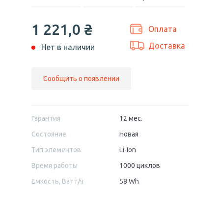
1 221,0
₴
Оплата
Доставка
Нет в наличии
Сообщить о появлении
Гарантия
12 мес.
Состояние
Новая
Тип элементов
Li-Ion
Время работы
1000 циклов
Емкость, Ватт/ч
58 Wh