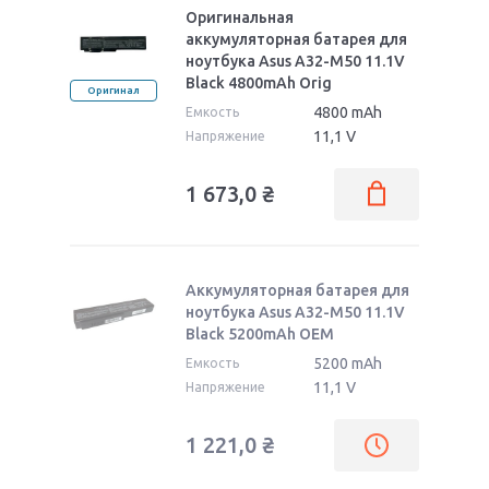
Оригинальная
аккумуляторная батарея для
ноутбука Asus A32-M50 11.1V
Black 4800mAh Orig
Оригинал
4800 mAh
Емкость
11,1 V
Напряжение
1 673,0
₴
Аккумуляторная батарея для
ноутбука Asus A32-M50 11.1V
Black 5200mAh OEM
5200 mAh
Емкость
11,1 V
Напряжение
1 221,0
₴