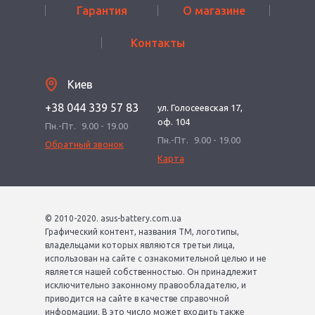
Гарантия
О магазине
Контакты
Киев
+38 044 339 57 83
ул. Голосеевская 17,
оф. 104
Пн.-Пт.
9.00 - 19.00
Пн.-Пт.
9.00 - 19.00
Обратный звонок
Карта
© 2010-2020. asus-battery.com.ua
Графический контент, названия ТМ, логотипы,
владельцами которых являются третьи лица,
использован на сайте с ознакомительной целью и не
является нашей собственностью. Он принадлежит
исключительно законному правообладателю, и
приводится на сайте в качестве справочной
информации. В это число может входить также