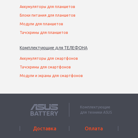
Аккумуляторы для планшетов
Блоки питания для планшетов
Модули для планшетов
Тачскрины для планшетов
Комплектующие
для
ТЕЛЕФОН
А
Аккумуляторы для смартфонов
Тачскрины для смартфонов
Модули и экраны для смартфонов
Комплектующие
для техники ASUS
Доставка
Оплата