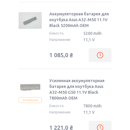
Аккумуляторная батарея для
ноутбука Asus A32-M50 11.1V
Black 5200mAh OEM
5200 mAh
Емкость
11,1 V
Напряжение
1 085,0
₴
Усиленная аккумуляторная
батарея для ноутбука Asus
A32-M50 G50 11.1V Black
7800mAh OEM
Усиленная
7800 mAh
Емкость
11,1 V
Напряжение
1 221,0
₴