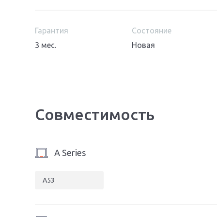
Гарантия
Состояние
3 мес.
Новая
Совместимость
A Series
A53