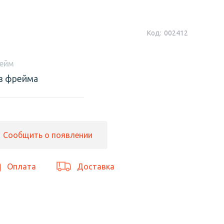
Код:
002412
ейм
з фрейма
Сообщить о появлении
Оплата
Доставка