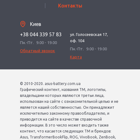
Контакты
Киев
+38 044 339 57 83
ул. Голосеевская 17,
оф. 104
Пн.-Пт.
9.00 - 19.00
Пн.-Пт.
9.00 - 19.00
Обратный звонок
Карта
© 2010-2020. asus-battery.com.ua
Графический контент, названия ТМ, логотипы,
владельцами которых являются третьи лица,
использован на сайте с ознакомительной целью и не
является нашей собственностью. Он принадлежит
исключительно законному правообладателю, и
приводится на сайте в качестве справочной
информации. В это число может входить также
контент, что касается следующих ТМ и брендов:
Asus, TransformerBookFlip, ROG, VivoBook, ZenBook,