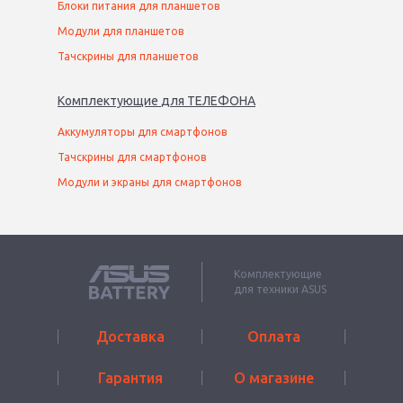
Блоки питания для планшетов
Модули для планшетов
Тачскрины для планшетов
Комплектующие
для
ТЕЛЕФОН
А
Аккумуляторы для смартфонов
Тачскрины для смартфонов
Модули и экраны для смартфонов
Комплектующие
для техники ASUS
Доставка
Оплата
Гарантия
О магазине