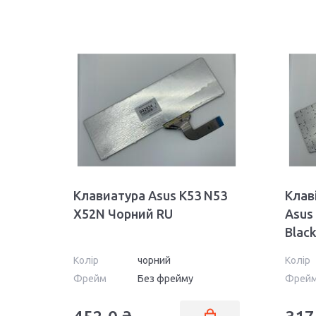
Клавиатура Asus K53 N53
Клав
X52N Чорний RU
Asus
Black
Колір
чорний
Колір
Фрейм
Без фрейму
Фрей