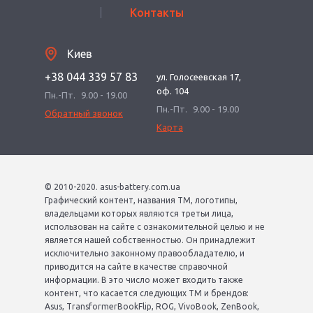
Контакты
Киев
+38 044 339 57 83
ул. Голосеевская 17,
оф. 104
Пн.-Пт.
9.00 - 19.00
Пн.-Пт.
9.00 - 19.00
Обратный звонок
Карта
© 2010-2020. asus-battery.com.ua
Графический контент, названия ТМ, логотипы,
владельцами которых являются третьи лица,
использован на сайте с ознакомительной целью и не
является нашей собственностью. Он принадлежит
исключительно законному правообладателю, и
приводится на сайте в качестве справочной
информации. В это число может входить также
контент, что касается следующих ТМ и брендов:
Asus, TransformerBookFlip, ROG, VivoBook, ZenBook,