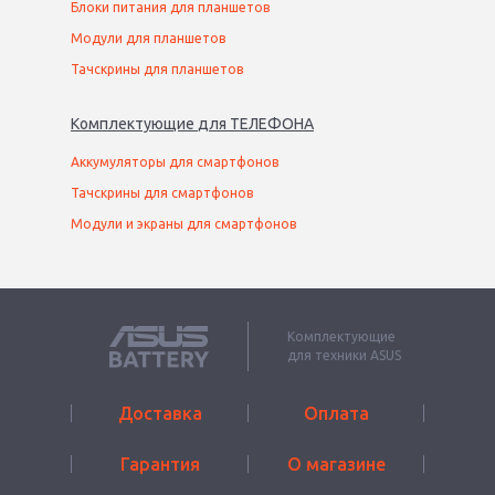
Блоки питания для планшетов
Модули для планшетов
Тачскрины для планшетов
Комплектующие
для
ТЕЛЕФОН
А
Аккумуляторы для смартфонов
Тачскрины для смартфонов
Модули и экраны для смартфонов
Комплектующие
для техники ASUS
Доставка
Оплата
Гарантия
О магазине