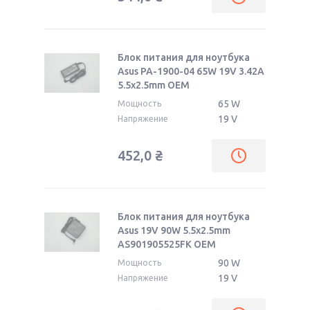
Блок питания для ноутбука
Asus PA-1900-04 65W 19V 3.42A
5.5x2.5mm OEM
65 W
Мощность
19 V
Напряжение
452,0
₴
Блок питания для ноутбука
Asus 19V 90W 5.5x2.5mm
AS901905525FK OEM
90 W
Мощность
19 V
Напряжение