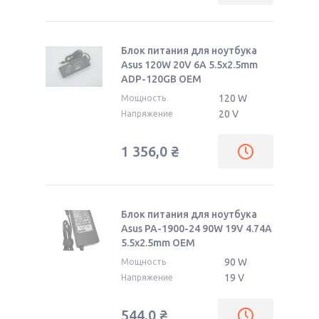
Блок питания для ноутбука
Asus 120W 20V 6A 5.5x2.5mm
ADP-120GB OEM
120 W
Мощность
20 V
Напряжение
1 356,0
₴
Блок питания для ноутбука
Asus PA-1900-24 90W 19V 4.74A
5.5x2.5mm OEM
90 W
Мощность
19 V
Напряжение
544,0
₴