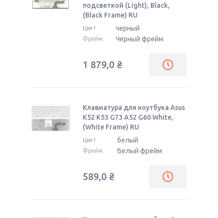
подсветкой (Light), Black,
(Black Frame) RU
черный
Цвет
Черный фрейм
Фрейм
1 879,0
₴
Клавиатура для ноутбука Asus
K52 K53 G73 A52 G60 White,
(White Frame) RU
белый
Цвет
Белый фрейм
Фрейм
589,0
₴