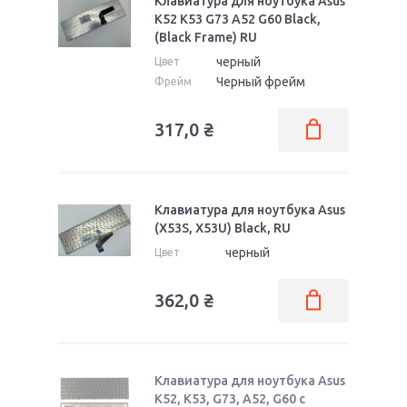
Клавиатура для ноутбука Asus
K52 K53 G73 A52 G60 Black,
(Black Frame) RU
черный
Цвет
Черный фрейм
Фрейм
317,0
₴
Клавиатура для ноутбука Asus
(X53S, X53U) Black, RU
черный
Цвет
362,0
₴
Клавиатура для ноутбука Asus
K52, K53, G73, A52, G60 с