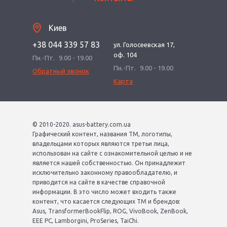
Киев
+38 044 339 57 83
ул. Голосеевская 17,
оф. 104
Пн.-Пт.
9.00 - 19.00
Пн.-Пт.
9.00 - 19.00
Обратный звонок
Карта
© 2010-2020. asus-battery.com.ua
Графический контент, названия ТМ, логотипы,
владельцами которых являются третьи лица,
использован на сайте с ознакомительной целью и не
является нашей собственностью. Он принадлежит
исключительно законному правообладателю, и
приводится на сайте в качестве справочной
информации. В это число может входить также
контент, что касается следующих ТМ и брендов:
Asus, TransformerBookFlip, ROG, VivoBook, ZenBook,
EEE PC, Lamborgini, ProSeries, TaiChi.