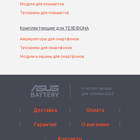
Модули для планшетов
Тачскрины для планшетов
Комплектующие
для
ТЕЛЕФОН
А
Аккумуляторы для смартфонов
Тачскрины для смартфонов
Модули и экраны для смартфонов
Комплектующие
для техники ASUS
Доставка
Оплата
Гарантия
О магазине
Контакты