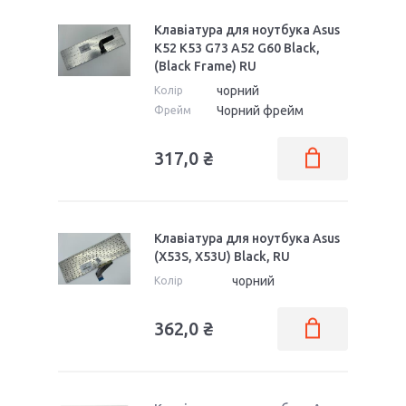
Клавіатура для ноутбука Asus
K52 K53 G73 A52 G60 Black,
(Black Frame) RU
чорний
Колір
Чорний фрейм
Фрейм
317,0 ₴
Клавіатура для ноутбука Asus
(X53S, X53U) Black, RU
чорний
Колір
362,0 ₴