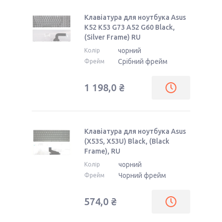
Клавіатура для ноутбука Asus
K52 K53 G73 A52 G60 Black,
(Silver Frame) RU
чорний
Колір
Срібний фрейм
Фрейм
1 198,0 ₴
Клавіатура для ноутбука Asus
(X53S, X53U) Black, (Black
Frame), RU
чорний
Колір
Чорний фрейм
Фрейм
574,0 ₴