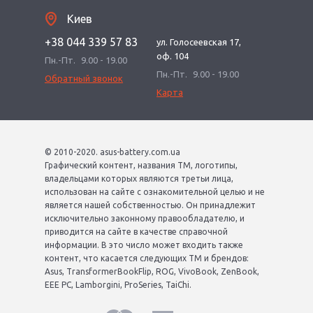
Киев
+38 044 339 57 83
ул. Голосеевская 17,
оф. 104
Пн.-Пт.
9.00 - 19.00
Пн.-Пт.
9.00 - 19.00
Обратный звонок
Карта
© 2010-2020. asus-battery.com.ua
Графический контент, названия ТМ, логотипы,
владельцами которых являются третьи лица,
использован на сайте с ознакомительной целью и не
является нашей собственностью. Он принадлежит
исключительно законному правообладателю, и
приводится на сайте в качестве справочной
информации. В это число может входить также
контент, что касается следующих ТМ и брендов:
Asus, TransformerBookFlip, ROG, VivoBook, ZenBook,
EEE PC, Lamborgini, ProSeries, TaiChi.