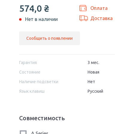
574,0
₴
Оплата
Доставка
Нет в наличии
Сообщить о появлении
Гарантия
3 мес.
Состояние
Новая
Наличие подсветки
Нет
Язык клавиш
Русский
Совместимость
A Series