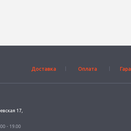
Доставка
Оплата
Гар
еевская 17,
.00 - 19.00