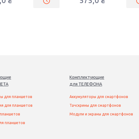
,0
₴
575,0
₴
ующие
Комплектующие
ЕТ
А
для
ТЕЛЕФОН
А
ы для планшетов
Аккумуляторы для смартфонов
ия для планшетов
Тачскрины для смартфонов
 планшетов
Модули и экраны для смартфонов
ля планшетов