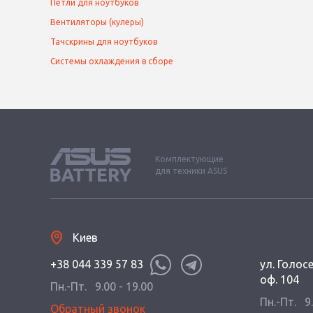
Петли для ноутбуков
Вентиляторы (кулеры)
Тачскрины для ноутбуков
Системы охлаждения в сборе
Комплектующие
для техники ASUS
Киев
+38 044 339 57 83
ул. Голос
оф. 104
Пн.-Пт.
9.00 - 19.00
Пн.-Пт.
9
Обратный звонок