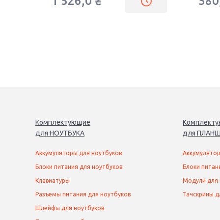
1 526,0
₴
580
Комплектующие
Комплект
для
НОУТБУК
А
для
ПЛАНШ
Аккумуляторы для ноутбуков
Аккумулятор
Блоки питания для ноутбуков
Блоки питан
Клавиатуры
Модули для
Разъемы питания для ноутбуков
Тачскрины д
Шлейфы для ноутбуков