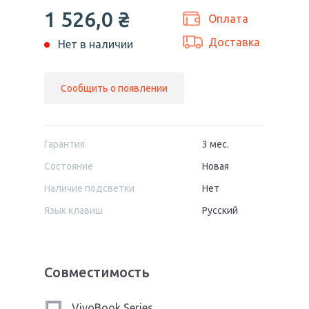
1 526,0
₴
Оплата
Доставка
Нет в наличии
Сообщить о появлении
Гарантия
3 мес.
Состояние
Новая
Наличие подсветки
Нет
Язык клавиш
Русский
Совместимость
VivoBook Series