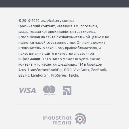
© 2010-2020. asus-battery.com.ua
Графический контент, названия ТМ, логотипы,
владельцами которых являются третьи лица,
использован на сайте с ознакомительной целью и не
является нашей собственностью. Он принадлежит
исключительно законному правообладателю, и
приводится на сайте в качестве справочной
информации. В это число может входить также
контент, что касается следующих ТМ и брендов:
Asus, TransformerBookFlip, ROG, VivoBook, ZenBook,
EEE PC, Lamborgini, ProSeries, TaiChi.