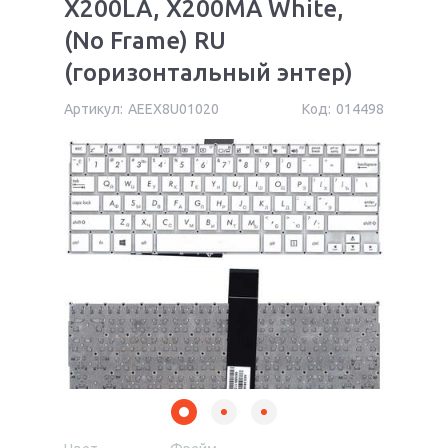
X200LA, X200MA White,
(No Frame) RU
(горизонтальный энтер)
Артикул:
AEEX8U01020
Код:
014498