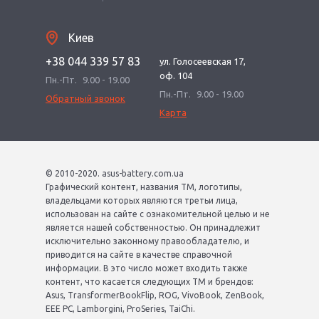
Киев
+38 044 339 57 83
ул. Голосеевская 17,
оф. 104
Пн.-Пт.
9.00 - 19.00
Пн.-Пт.
9.00 - 19.00
Обратный звонок
Карта
© 2010-2020. asus-battery.com.ua
Графический контент, названия ТМ, логотипы,
владельцами которых являются третьи лица,
использован на сайте с ознакомительной целью и не
является нашей собственностью. Он принадлежит
исключительно законному правообладателю, и
приводится на сайте в качестве справочной
информации. В это число может входить также
контент, что касается следующих ТМ и брендов:
Asus, TransformerBookFlip, ROG, VivoBook, ZenBook,
EEE PC, Lamborgini, ProSeries, TaiChi.