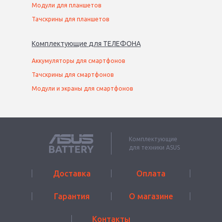
Модули для планшетов
Тачскрины для планшетов
Комплектующие
для
ТЕЛЕФОН
А
Аккумуляторы для смартфонов
Тачскрины для смартфонов
Модули и экраны для смартфонов
Комплектующие
для техники ASUS
Доставка
Оплата
Гарантия
О магазине
Контакты