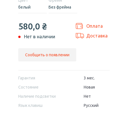
Цвет
Фрейм
белый
Без фрейма
580,0
₴
Оплата
Доставка
Нет в наличии
Сообщить о появлении
Гарантия
3 мес.
Состояние
Новая
Наличие подсветки
Нет
Язык клавиш
Русский