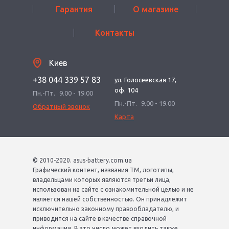
Гарантия
О магазине
Контакты
Киев
+38 044 339 57 83
ул. Голосеевская 17,
оф. 104
Пн.-Пт.
9.00 - 19.00
Пн.-Пт.
9.00 - 19.00
Обратный звонок
Карта
© 2010-2020. asus-battery.com.ua
Графический контент, названия ТМ, логотипы,
владельцами которых являются третьи лица,
использован на сайте с ознакомительной целью и не
является нашей собственностью. Он принадлежит
исключительно законному правообладателю, и
приводится на сайте в качестве справочной
информации. В это число может входить также