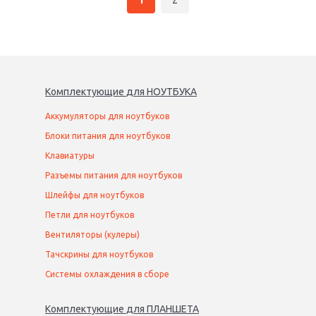
1
2
Комплектующие
для
НОУТБУК
А
Аккумуляторы для ноутбуков
Блоки питания для ноутбуков
Клавиатуры
Разъемы питания для ноутбуков
Шлейфы для ноутбуков
Петли для ноутбуков
Вентиляторы (кулеры)
Тачскрины для ноутбуков
Системы охлаждения в сборе
Комплектующие
для
ПЛАНШЕТ
А