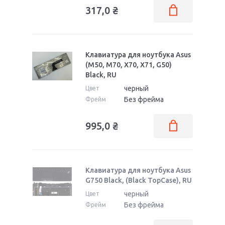
317,0
₴
Клавиатура для ноутбука Asus
(M50, M70, X70, X71, G50)
Black, RU
черный
Цвет
Без фрейма
Фрейм
995,0
₴
Клавиатура для ноутбука Asus
G750 Black, (Black TopCase), RU
черный
Цвет
Без фрейма
Фрейм