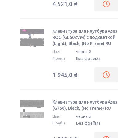
4 521,0
₴
Клавиатура для ноутбука Asus
ROG (GL502VM) с подсветкой
(Light), Black, (No Frame) RU
черный
Цвет
Без фрейма
Фрейм
1 945,0
₴
Клавиатура для ноутбука Asus
(G750), Black, (No Frame) RU
черный
Цвет
Без фрейма
Фрейм