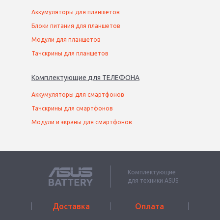
Аккумуляторы для планшетов
Блоки питания для планшетов
Модули для планшетов
Тачскрины для планшетов
Комплектующие
для
ТЕЛЕФОН
А
Аккумуляторы для смартфонов
Тачскрины для смартфонов
Модули и экраны для смартфонов
Комплектующие
для техники ASUS
Доставка
Оплата