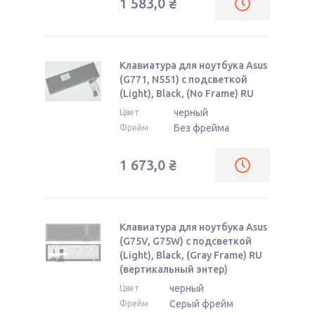
1 583,0
₴
Клавиатура для ноутбука Asus
(G771, N551) с подсветкой
(Light), Black, (No Frame) RU
черный
Цвет
Без фрейма
Фрейм
1 673,0
₴
Клавиатура для ноутбука Asus
(G75V, G75W) с подсветкой
(Light), Black, (Gray Frame) RU
(вертикальный энтер)
черный
Цвет
Серый фрейм
Фрейм