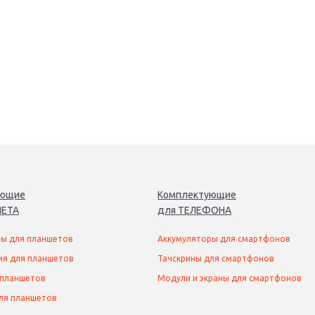
ующие
Комплектующие
ЕТ
А
для
ТЕЛЕФОН
А
ы для планшетов
Аккумуляторы для смартфонов
ия для планшетов
Тачскрины для смартфонов
 планшетов
Модули и экраны для смартфонов
ля планшетов