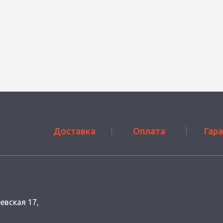
Доставка
Оплата
Гар
еевская 17,