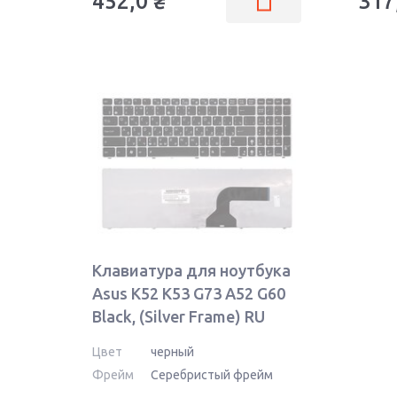
452,0
₴
317
Клавиатура для ноутбука
Asus K52 K53 G73 A52 G60
Black, (Silver Frame) RU
Цвет
черный
Фрейм
Серебристый фрейм