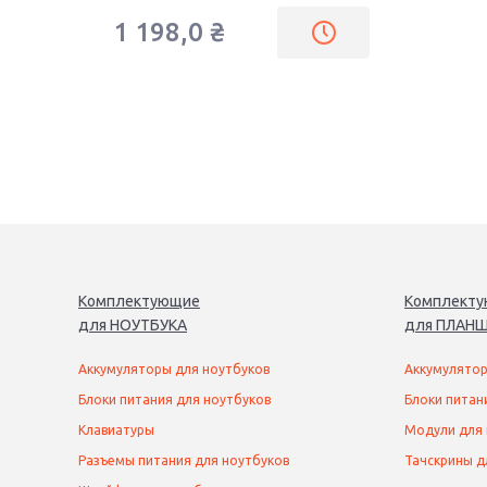
1 198,0
₴
Комплектующие
Комплект
для
НОУТБУК
А
для
ПЛАНШ
Аккумуляторы для ноутбуков
Аккумулятор
Блоки питания для ноутбуков
Блоки питан
Клавиатуры
Модули для
Разъемы питания для ноутбуков
Тачскрины д