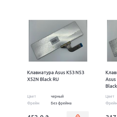
Клавиатура Asus K53 N53
Клав
X52N Black RU
Asus
Black
Цвет
черный
Цвет
Фрейм
Без фрейма
Фрей