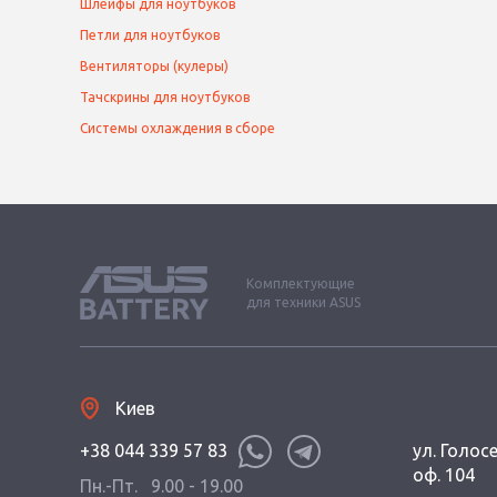
Шлейфы для ноутбуков
Петли для ноутбуков
Вентиляторы (кулеры)
Тачскрины для ноутбуков
Системы охлаждения в сборе
Комплектующие
для техники ASUS
Киев
+38 044 339 57 83
ул. Голос
оф. 104
Пн.-Пт.
9.00 - 19.00