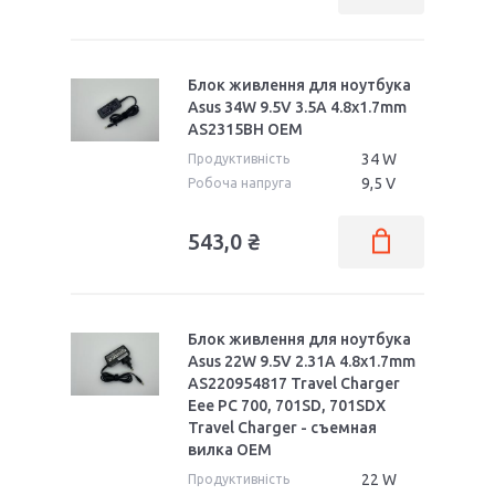
Блок живлення для ноутбука
Asus 34W 9.5V 3.5A 4.8x1.7mm
AS2315BH OEM
34 W
Продуктивність
9,5 V
Робоча напруга
543,0 ₴
Блок живлення для ноутбука
Asus 22W 9.5V 2.31A 4.8x1.7mm
AS220954817 Travel Charger
Eee PC 700, 701SD, 701SDX
Travel Charger - съемная
вилка OEM
22 W
Продуктивність