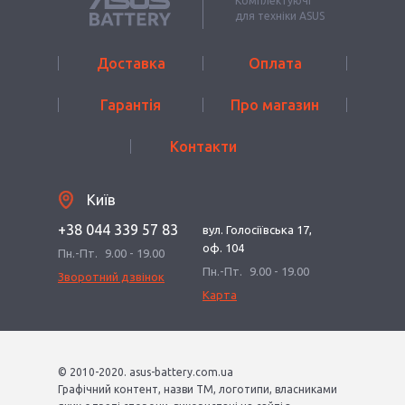
Комплектуючі
для техніки ASUS
Доставка
Оплата
Гарантія
Про магазин
Контакти
Київ
+38 044 339 57 83
вул. Голосіївська 17,
оф. 104
Пн.-Пт.
9.00 - 19.00
Пн.-Пт.
9.00 - 19.00
Зворотний дзвінок
Карта
© 2010-2020. asus-battery.com.ua
Графічний контент, назви ТМ, логотипи, власниками