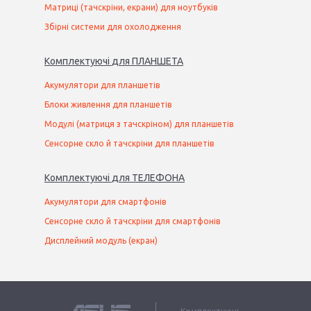
Матриці (тачскріни, екрани) для ноутбуків
Збірні системи для охолодження
Комплектуючі
для
ПЛАНШЕТ
А
Акумулятори для планшетів
Блоки живлення для планшетів
Модулі (матриця з тачскріном) для планшетів
Сенсорне скло й тачскріни для планшетів
Комплектуючі
для
ТЕЛЕФОН
А
Акумулятори для смартфонів
Сенсорне скло й тачскріни для смартфонів
Дисплейний модуль (екран)