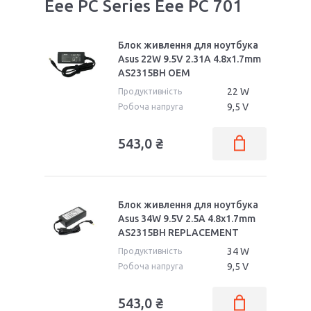
Eee PC Series Eee PC 701
Блок живлення для ноутбука
Asus 22W 9.5V 2.31A 4.8x1.7mm
AS2315BH OEM
22 W
Продуктивність
9,5 V
Робоча напруга
543,0 ₴
Блок живлення для ноутбука
Asus 34W 9.5V 2.5A 4.8x1.7mm
AS2315BH REPLACEMENT
34 W
Продуктивність
9,5 V
Робоча напруга
543,0 ₴