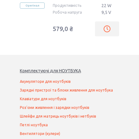
22 W
Продуктивність
Оригінал
9,5 V
Робоча напруга
579,0 ₴
Комплектуючі
для
НОУТБУК
А
Акумулятори для ноутбуків
Зарядні пристрої та блоки живлення для ноутбука
Клавіатури для ноутбуків
Роз'єми живлення і зарядки ноутбуків
Шлейфи для матриць ноутбуків і нетбуків
Петлі ноутбука
Вентилятори (кулери)