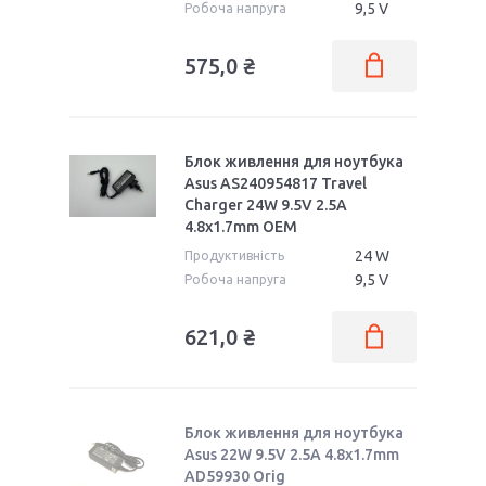
9,5 V
Робоча напруга
575,0 ₴
Блок живлення для ноутбука
Asus AS240954817 Travel
Charger 24W 9.5V 2.5A
4.8x1.7mm OEM
24 W
Продуктивність
9,5 V
Робоча напруга
621,0 ₴
Блок живлення для ноутбука
Asus 22W 9.5V 2.5A 4.8x1.7mm
AD59930 Orig