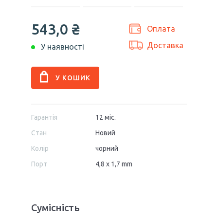
543,0 ₴
Оплата
Доставка
У наявності
Гарантія
12 міс.
Стан
Новий
Колір
чорний
Порт
4,8 x 1,7 mm
Сумісність