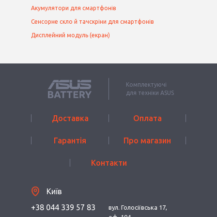
Акумулятори для смартфонів
Сенсорне скло й тачскріни для смартфонів
Дисплейний модуль (екран)
Комплектуючі
для техніки ASUS
Доставка
Оплата
Гарантія
Про магазин
Контакти
Київ
+38 044 339 57 83
вул. Голосіївська 17,