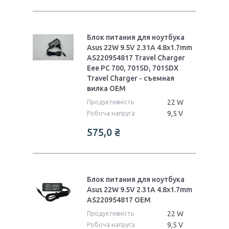
Блок питания для ноутбука
Asus 22W 9.5V 2.31A 4.8x1.7mm
AS220954817 Travel Charger
Eee PC 700, 701SD, 701SDX
Travel Charger - съемная
вилка OEM
22 W
Продуктивність
9,5 V
Робоча напруга
575,0 ₴
Блок питания для ноутбука
Asus 22W 9.5V 2.31A 4.8x1.7mm
AS220954817 OEM
22 W
Продуктивність
9,5 V
Робоча напруга