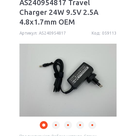
AS240954817 Travel
Charger 24W 9.5V 2.5A
4.8x1.7mm OEM
Артикул:
AS240954817
Код:
059113