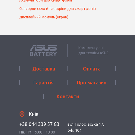
Акумулятори для смартфонів
Сенсорне скло й тачскріни для смартфонів
Дисплейний модуль (екран)
Комплектуючі
для техніки ASUS
Доставка
Оплата
Гарантія
Про магазин
Контакти
Київ
+38 044 339 57 83
вул. Голосіївська 17,
оф. 104
Пн.-Пт.
9.00 - 19.00