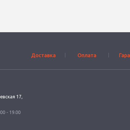
Доставка
Оплата
Гар
еевская 17,
.00 - 19.00