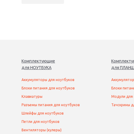
Комплектующие
Комплект
для
НОУТБУК
А
для
ПЛАНШ
Аккумуляторы для ноутбуков
Аккумулятор
Блоки питания для ноутбуков
Блоки питан
Клавиатуры
Модули для
Разъемы питания для ноутбуков
Тачскрины д
Шлейфы для ноутбуков
Петли для ноутбуков
Вентиляторы (кулеры)