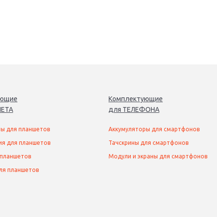
ующие
Комплектующие
ЕТ
А
для
ТЕЛЕФОН
А
ы для планшетов
Аккумуляторы для смартфонов
ия для планшетов
Тачскрины для смартфонов
 планшетов
Модули и экраны для смартфонов
ля планшетов