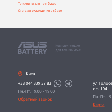
Тачскрины для ноутбуков
Системы охлаждения в сборе
Комплектующие
для техники ASUS
Киев
+38 044 339 57 83
ул. Голос
оф. 104
Пн.-Пт.
9.00 - 19.00
Пн.-Пт.
9
Обратный звонок
Карта