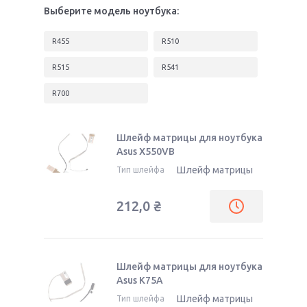
Выберите модель ноутбука:
R455
R510
R515
R541
R700
Шлейф матрицы для ноутбука
Asus X550VB
Шлейф матрицы
Тип шлейфа
212,0
₴
Шлейф матрицы для ноутбука
Asus K75A
Шлейф матрицы
Тип шлейфа