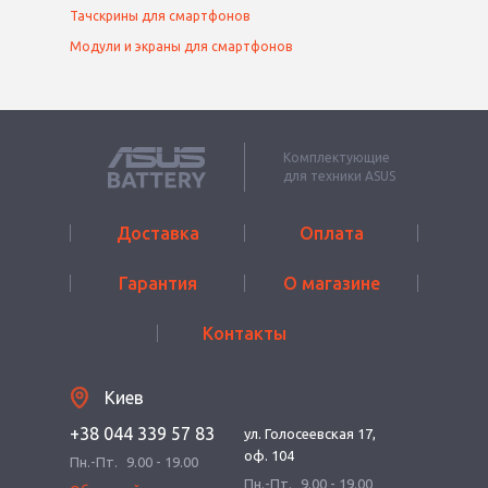
Тачскрины для смартфонов
Модули и экраны для смартфонов
Комплектующие
для техники ASUS
Доставка
Оплата
Гарантия
О магазине
Контакты
Киев
+38 044 339 57 83
ул. Голосеевская 17,
оф. 104
Пн.-Пт.
9.00 - 19.00
Пн.-Пт.
9.00 - 19.00