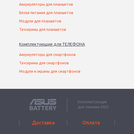
Аккумуляторы для планшетов
Блоки питания для планшетов
Модули для планшетов
Тачскрины для планшетов
Комплектующие
для
ТЕЛЕФОН
А
Аккумуляторы для смартфонов
Тачскрины для смартфонов
Модули и экраны для смартфонов
Комплектующие
для техники ASUS
Доставка
Оплата