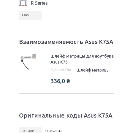
R Series
R700
Взаимозаменяемость Asus K75A
Шлейф матрицы для ноутбука
Asus K73
Шлейф матрицы
Тип шлейфа
336,0
₴
Оригинальные коды Asus K75A
DC02001FY20
14005-00460000