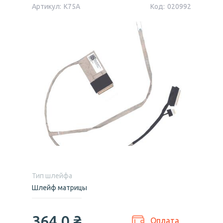
Артикул:
K75A
Код:
020992
Тип шлейфа
Шлейф матрицы
364,0
₴
Оплата