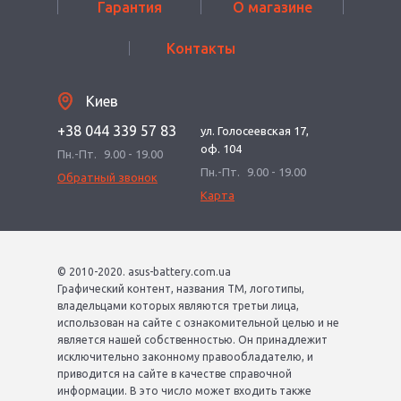
Гарантия
О магазине
Контакты
Киев
+38 044 339 57 83
ул. Голосеевская 17,
оф. 104
Пн.-Пт.
9.00 - 19.00
Пн.-Пт.
9.00 - 19.00
Обратный звонок
Карта
© 2010-2020. asus-battery.com.ua
Графический контент, названия ТМ, логотипы,
владельцами которых являются третьи лица,
использован на сайте с ознакомительной целью и не
является нашей собственностью. Он принадлежит
исключительно законному правообладателю, и
приводится на сайте в качестве справочной
информации. В это число может входить также