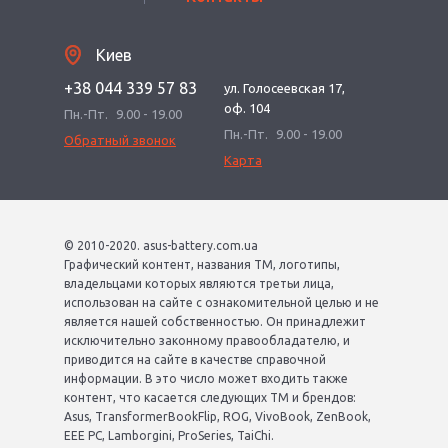
Киев
+38 044 339 57 83
ул. Голосеевская 17,
оф. 104
Пн.-Пт.
9.00 - 19.00
Пн.-Пт.
9.00 - 19.00
Обратный звонок
Карта
© 2010-2020. asus-battery.com.ua
Графический контент, названия ТМ, логотипы,
владельцами которых являются третьи лица,
использован на сайте с ознакомительной целью и не
является нашей собственностью. Он принадлежит
исключительно законному правообладателю, и
приводится на сайте в качестве справочной
информации. В это число может входить также
контент, что касается следующих ТМ и брендов:
Asus, TransformerBookFlip, ROG, VivoBook, ZenBook,
EEE PC, Lamborgini, ProSeries, TaiChi.