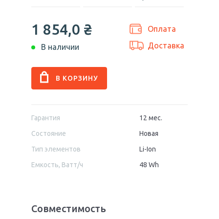
1 854,0
₴
Оплата
Доставка
В наличии
Гарантия
12 мес.
Состояние
Новая
Тип элементов
Li-Ion
Емкость, Ватт/ч
48 Wh
Совместимость