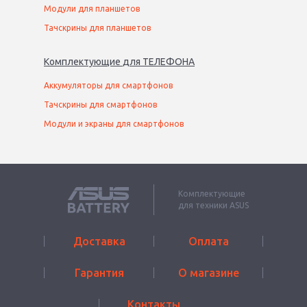
Модули для планшетов
Тачскрины для планшетов
Комплектующие
для
ТЕЛЕФОН
А
Аккумуляторы для смартфонов
Тачскрины для смартфонов
Модули и экраны для смартфонов
Комплектующие
для техники ASUS
Доставка
Оплата
Гарантия
О магазине
Контакты