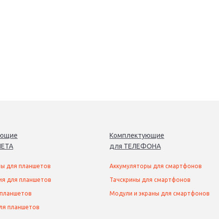
ующие
Комплектующие
ЕТ
А
для
ТЕЛЕФОН
А
ы для планшетов
Аккумуляторы для смартфонов
ия для планшетов
Тачскрины для смартфонов
 планшетов
Модули и экраны для смартфонов
ля планшетов