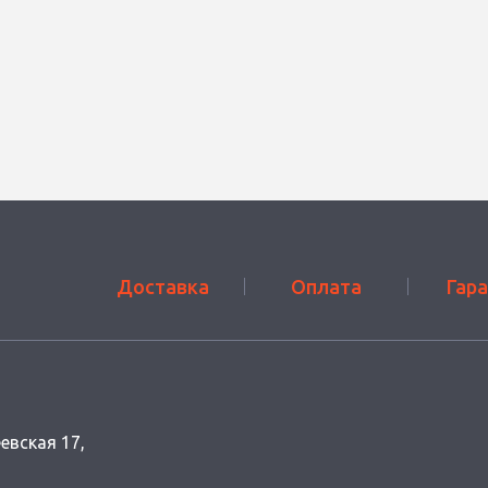
Доставка
Оплата
Гар
еевская 17,