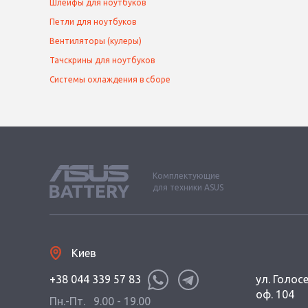
Шлейфы для ноутбуков
Петли для ноутбуков
Вентиляторы (кулеры)
Тачскрины для ноутбуков
Системы охлаждения в сборе
Комплектующие
для техники ASUS
Киев
+38 044 339 57 83
ул. Голос
оф. 104
Пн.-Пт.
9.00 - 19.00