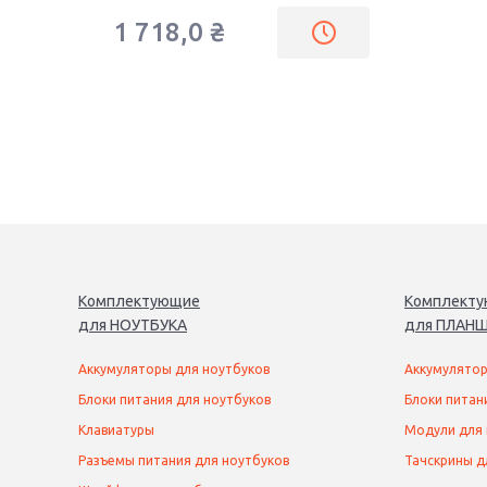
1 718,0
₴
Комплектующие
Комплект
для
НОУТБУК
А
для
ПЛАНШ
Аккумуляторы для ноутбуков
Аккумулятор
Блоки питания для ноутбуков
Блоки питан
Клавиатуры
Модули для
Разъемы питания для ноутбуков
Тачскрины д