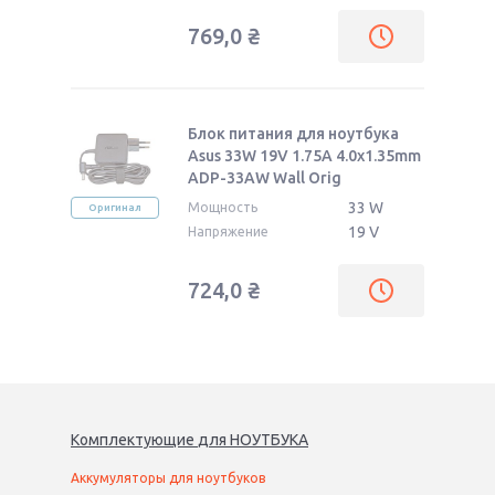
769,0
₴
Блок питания для ноутбука
Asus 33W 19V 1.75A 4.0x1.35mm
ADP-33AW Wall Orig
33 W
Мощность
Оригинал
19 V
Напряжение
724,0
₴
Комплектующие
для
НОУТБУК
А
Аккумуляторы для ноутбуков