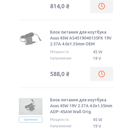
814,0
₴
Блок питания для ноутбука
Asus 45W AS4519040135FK 19V
2.37A 4.0x1.35mm OEM
45 W
Мощность
19 V
Напряжение
588,0
₴
Блок питания для ноутбука
Asus 45W 19V 2.37A 4.0x1.35mm
ADP-45AW Wall Orig
45 W
Мощность
Оригинал
19 V
Напряжение