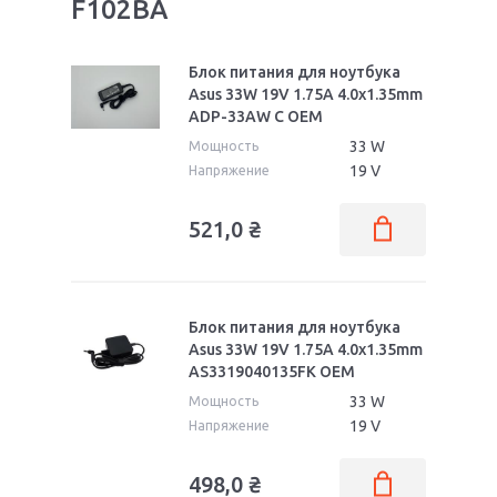
F102BA
Блок питания для ноутбука
Asus 33W 19V 1.75A 4.0x1.35mm
ADP-33AW C OEM
33 W
Мощность
19 V
Напряжение
521,0
₴
Блок питания для ноутбука
Asus 33W 19V 1.75A 4.0x1.35mm
AS3319040135FK OEM
33 W
Мощность
19 V
Напряжение
498,0
₴