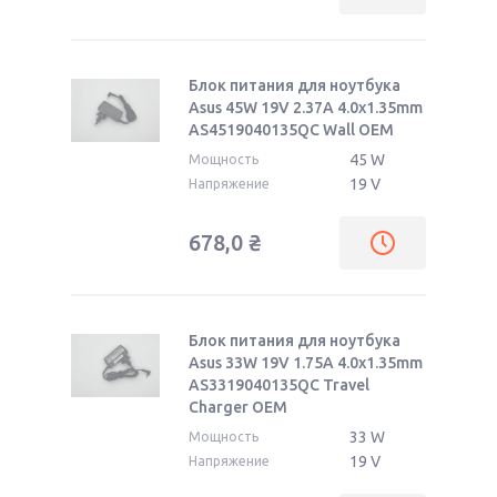
Блок питания для ноутбука
Asus 45W 19V 2.37A 4.0x1.35mm
AS4519040135QC Wall OEM
45 W
Мощность
19 V
Напряжение
678,0
₴
Блок питания для ноутбука
Asus 33W 19V 1.75A 4.0x1.35mm
AS3319040135QC Travel
Charger OEM
33 W
Мощность
19 V
Напряжение