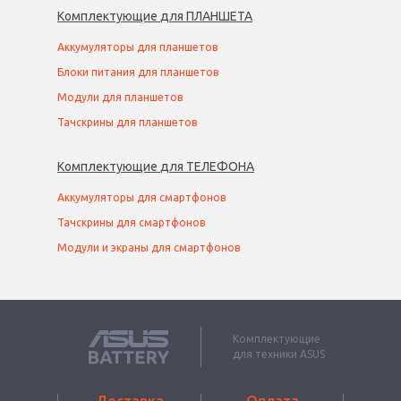
Комплектующие
для
ПЛАНШЕТ
А
Аккумуляторы для планшетов
Блоки питания для планшетов
Модули для планшетов
Тачскрины для планшетов
Комплектующие
для
ТЕЛЕФОН
А
Аккумуляторы для смартфонов
Тачскрины для смартфонов
Модули и экраны для смартфонов
Комплектующие
для техники ASUS