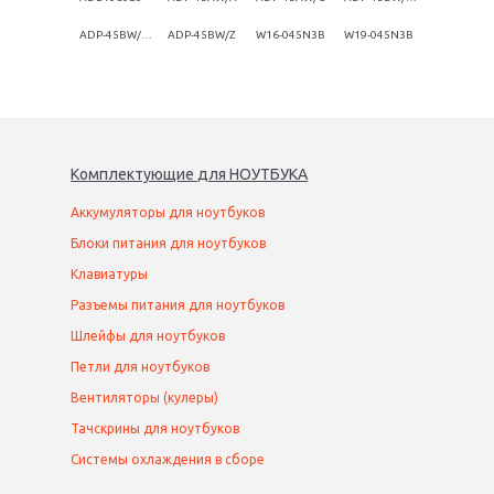
ADP-45BW/C C:C.:E
ADP-45BW/Z
W16-045N3B
W19-045N3B
Комплектующие
для
НОУТБУК
А
Аккумуляторы для ноутбуков
Блоки питания для ноутбуков
Клавиатуры
Разъемы питания для ноутбуков
Шлейфы для ноутбуков
Петли для ноутбуков
Вентиляторы (кулеры)
Тачскрины для ноутбуков
Системы охлаждения в сборе