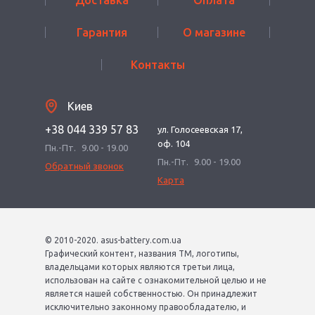
Доставка
Оплата
Гарантия
О магазине
Контакты
Киев
+38 044 339 57 83
ул. Голосеевская 17,
оф. 104
Пн.-Пт.
9.00 - 19.00
Пн.-Пт.
9.00 - 19.00
Обратный звонок
Карта
© 2010-2020. asus-battery.com.ua
Графический контент, названия ТМ, логотипы,
владельцами которых являются третьи лица,
использован на сайте с ознакомительной целью и не
является нашей собственностью. Он принадлежит
исключительно законному правообладателю, и