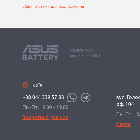
Збірні системи для охолодження
Комплектуючі
для техніки ASUS
Київ
+38 044 339 57 83
вул. Голос
оф. 104
Пн.-Пт.
9.00 - 19.00
Пн.-Пт.
9
Зворотний дзвінок
Карта