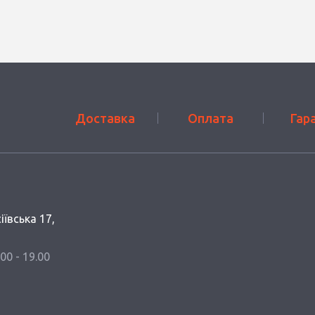
Доставка
Оплата
Гар
іївська 17,
.00 - 19.00