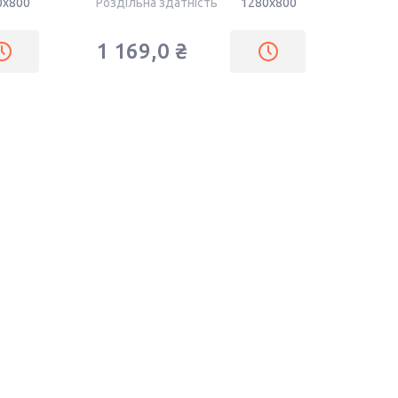
0x800
Роздільна здатність
1280x800
1 169,0 ₴