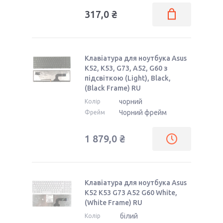
317,0 ₴
Клавіатура для ноутбука Asus
K52, K53, G73, A52, G60 з
підсвіткою (Light), Black,
(Black Frame) RU
чорний
Колір
Чорний фрейм
Фрейм
1 879,0 ₴
Клавіатура для ноутбука Asus
K52 K53 G73 A52 G60 White,
(White Frame) RU
білий
Колір