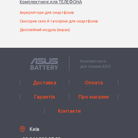
Комплектуючі
для
ТЕЛЕФОН
А
Акумулятори для смартфонів
Сенсорне скло й тачскріни для смартфонів
Дисплейний модуль (екран)
Комплектуючі
для техніки ASUS
Доставка
Оплата
Гарантія
Про магазин
Контакти
Київ