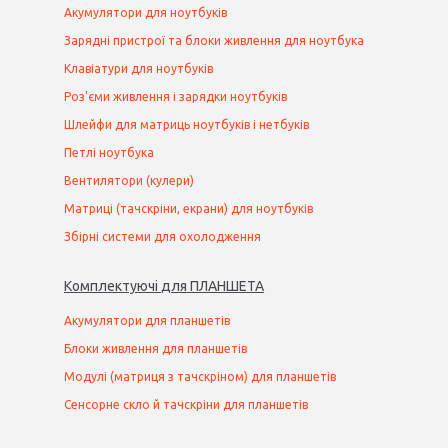
Акумулятори для ноутбуків
Зарядні пристрої та блоки живлення для ноутбука
Клавіатури для ноутбуків
Роз'єми живлення і зарядки ноутбуків
Шлейфи для матриць ноутбуків і нетбуків
Петлі ноутбука
Вентилятори (кулери)
Матриці (тачскріни, екрани) для ноутбуків
Збірні системи для охолодження
Комплектуючі
для
ПЛАНШЕТ
А
Акумулятори для планшетів
Блоки живлення для планшетів
Модулі (матриця з тачскріном) для планшетів
Сенсорне скло й тачскріни для планшетів