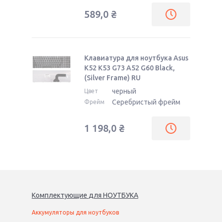
589,0
₴
Клавиатура для ноутбука Asus
K52 K53 G73 A52 G60 Black,
(Silver Frame) RU
черный
Цвет
Серебристый фрейм
Фрейм
1 198,0
₴
Комплектующие
для
НОУТБУК
А
Аккумуляторы для ноутбуков