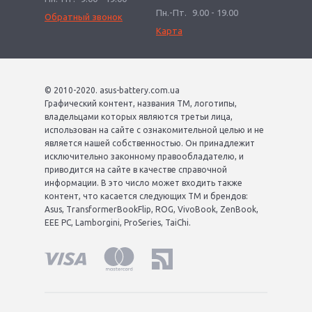
Пн.-Пт.
9.00 - 19.00
Обратный звонок
Карта
© 2010-2020. asus-battery.com.ua
Графический контент, названия ТМ, логотипы,
владельцами которых являются третьи лица,
использован на сайте с ознакомительной целью и не
является нашей собственностью. Он принадлежит
исключительно законному правообладателю, и
приводится на сайте в качестве справочной
информации. В это число может входить также
контент, что касается следующих ТМ и брендов:
Asus, TransformerBookFlip, ROG, VivoBook, ZenBook,
EEE PC, Lamborgini, ProSeries, TaiChi.