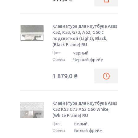
Клавиатура для ноутбука Asus
K52, K53, G73, A52, G60 с
подсветкой (Light), Black,
(Black Frame) RU
черный
Цвет
Черный фрейм
Фрейм
1 879,0
₴
Клавиатура для ноутбука Asus
K52 K53 G73 A52 G60 White,
(White Frame) RU
белый
Цвет
Белый фрейм
Фрейм