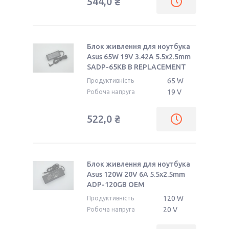
544,0 ₴
Блок живлення для ноутбука
Asus 65W 19V 3.42A 5.5x2.5mm
SADP-65KB B REPLACEMENT
65 W
Продуктивність
19 V
Робоча напруга
522,0 ₴
Блок живлення для ноутбука
Asus 120W 20V 6A 5.5x2.5mm
ADP-120GB OEM
120 W
Продуктивність
20 V
Робоча напруга