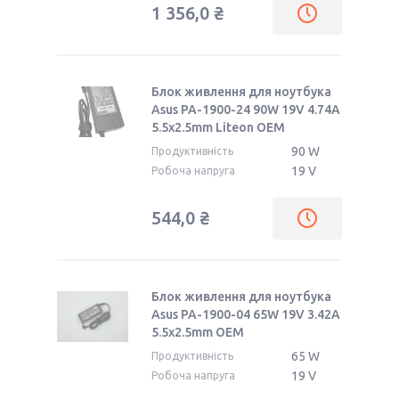
1 356,0 ₴
Блок живлення для ноутбука
Asus PA-1900-24 90W 19V 4.74A
5.5x2.5mm Liteon OEM
90 W
Продуктивність
19 V
Робоча напруга
544,0 ₴
Блок живлення для ноутбука
Asus PA-1900-04 65W 19V 3.42A
5.5x2.5mm OEM
65 W
Продуктивність
19 V
Робоча напруга