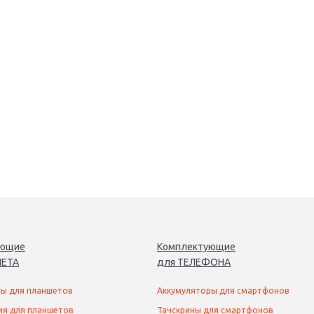
ующие
Комплектующие
ЕТ
А
для
ТЕЛЕФОН
А
ы для планшетов
Аккумуляторы для смартфонов
ия для планшетов
Тачскрины для смартфонов