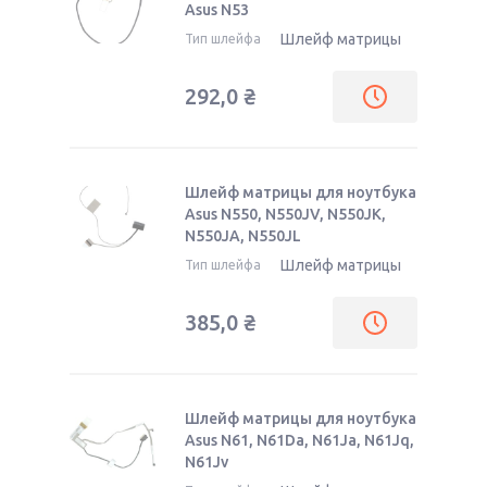
Asus N53
Шлейф матрицы
Тип шлейфа
292,0
₴
Шлейф матрицы для ноутбука
Asus N550, N550JV, N550JK,
N550JA, N550JL
Шлейф матрицы
Тип шлейфа
385,0
₴
Шлейф матрицы для ноутбука
Asus N61, N61Da, N61Ja, N61Jq,
N61Jv