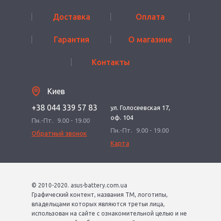
Доставка
Оплата
Гарантия
О магазине
Контакты
Киев
+38 044 339 57 83
ул. Голосеевская 17,
оф. 104
Пн.-Пт.
9.00 - 19.00
Пн.-Пт.
9.00 - 19.00
Обратный звонок
Карта
© 2010-2020. asus-battery.com.ua
Графический контент, названия ТМ, логотипы,
владельцами которых являются третьи лица,
использован на сайте с ознакомительной целью и не