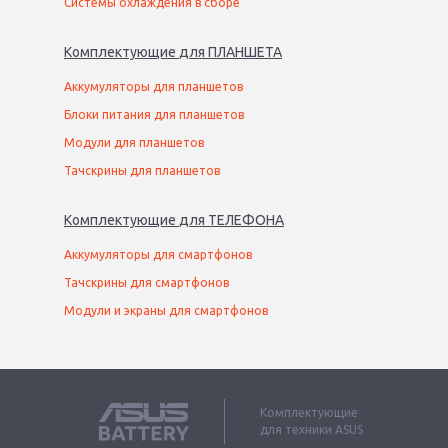
Системы охлаждения в сборе
Комплектующие
для
ПЛАНШЕТ
А
Аккумуляторы для планшетов
Блоки питания для планшетов
Модули для планшетов
Тачскрины для планшетов
Комплектующие
для
ТЕЛЕФОН
А
Аккумуляторы для смартфонов
Тачскрины для смартфонов
Модули и экраны для смартфонов
Комплектующие
для техники ASUS