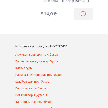
Шлейф матрицы
Тип шлейфа
514,0
₴
Комплектующие
для
НОУТБУК
А
Аккумуляторы для ноутбуков
Блоки питания для ноутбуков
Клавиатуры
Разъемы питания для ноутбуков
Шлейфы для ноутбуков
Петли для ноутбуков
Вентиляторы (кулеры)
Тачскрины для ноутбуков