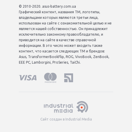
© 2010-2020. asus-battery.com.ua
Графический контент, названия ТМ, логотипы,
владельцами которых являются третьи лица,
использован на сайте с ознакомительной целью и не
является нашей собственностью. Он принадлежит
исключительно законному правообладателю, и
приводится на сайте в качестве справочной
информации. В это число может входить также
контент, что касается следующих ТМ и брендов:
Asus, TransformerBookFlip, ROG, VivoBook, ZenBook,
EEE PC, Lamborgini, ProSeries, TaiChi.
Сайт создан в Industrial Media