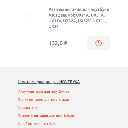
Разъем питания для ноутбука
Asus ZenBook UX21A, UX31A,
UX31V, UX32A, UX32V, UX32L,
UX52
132,0
₴
Комплектующие
для
НОУТБУК
А
Аккумуляторы для ноутбуков
Блоки питания для ноутбуков
Клавиатуры
Разъемы питания для ноутбуков
Шлейфы для ноутбуков