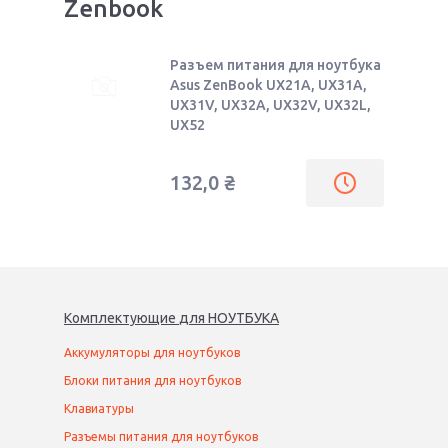
Zenbook
Разъем питания для ноутбука
Asus ZenBook UX21A, UX31A,
UX31V, UX32A, UX32V, UX32L,
UX52
132,0
₴
Комплектующие
для
НОУТБУК
А
Аккумуляторы для ноутбуков
Блоки питания для ноутбуков
Клавиатуры
Разъемы питания для ноутбуков