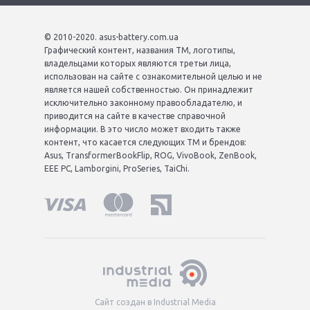
© 2010-2020. asus-battery.com.ua
Графический контент, названия ТМ, логотипы,
владельцами которых являются третьи лица,
использован на сайте с ознакомительной целью и не
является нашей собственностью. Он принадлежит
исключительно законному правообладателю, и
приводится на сайте в качестве справочной
информации. В это число может входить также
контент, что касается следующих ТМ и брендов:
Asus, TransformerBookFlip, ROG, VivoBook, ZenBook,
EEE PC, Lamborgini, ProSeries, TaiChi.
Сайт создан в Industrial Media