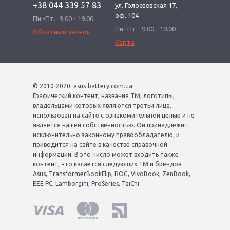
+38 044 339 57 83
ул. Голосеевская 17,
оф. 104
Пн.-Пт.
9.00 - 19.00
Пн.-Пт.
9.00 - 19.00
Обратный звонок
Карта
© 2010-2020. asus-battery.com.ua
Графический контент, названия ТМ, логотипы,
владельцами которых являются третьи лица,
использован на сайте с ознакомительной целью и не
является нашей собственностью. Он принадлежит
исключительно законному правообладателю, и
приводится на сайте в качестве справочной
информации. В это число может входить также
контент, что касается следующих ТМ и брендов:
Asus, TransformerBookFlip, ROG, VivoBook, ZenBook,
EEE PC, Lamborgini, ProSeries, TaiChi.