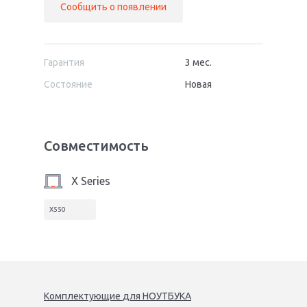
Сообщить о появлении
Гарантия
3 мес.
Состояние
Новая
Совместимость
X Series
X550
Комплектующие
для
НОУТБУК
А