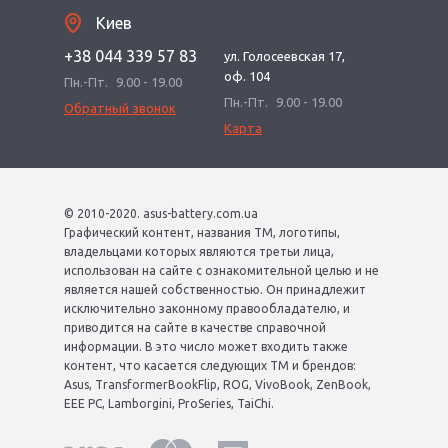
Киев
+38 044 339 57 83
ул. Голосеевская 17,
оф. 104
Пн.-Пт.
9.00 - 19.00
Пн.-Пт.
9.00 - 19.00
Обратный звонок
Карта
© 2010-2020. asus-battery.com.ua
Графический контент, названия ТМ, логотипы,
владельцами которых являются третьи лица,
использован на сайте с ознакомительной целью и не
является нашей собственностью. Он принадлежит
исключительно законному правообладателю, и
приводится на сайте в качестве справочной
информации. В это число может входить также
контент, что касается следующих ТМ и брендов:
Asus, TransformerBookFlip, ROG, VivoBook, ZenBook,
EEE PC, Lamborgini, ProSeries, TaiChi.