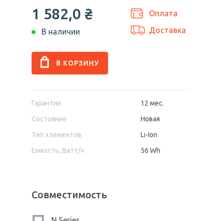
1 582,0
₴
Оплата
Доставка
В наличии
Гарантия
12 мес.
Состояние
Новая
Тип элементов
Li-Ion
Емкость, Ватт/ч
56 Wh
Совместимость
N Series