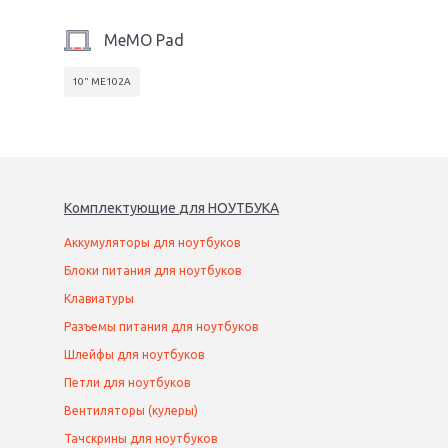
MeMO Pad
10" ME102A
Комплектующие
для
НОУТБУК
А
Аккумуляторы для ноутбуков
Блоки питания для ноутбуков
Клавиатуры
Разъемы питания для ноутбуков
Шлейфы для ноутбуков
Петли для ноутбуков
Вентиляторы (кулеры)
Тачскрины для ноутбуков