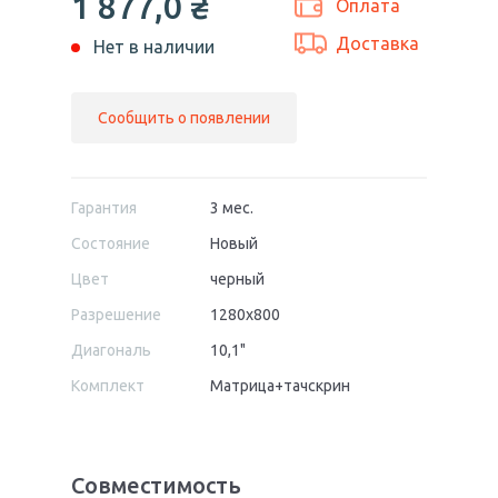
1 877,0
₴
Оплата
Доставка
Нет в наличии
Сообщить о появлении
Гарантия
3 мес.
Состояние
Новый
Цвет
черный
Разрешение
1280x800
Диагональ
10,1"
Комплект
Матрица+тачскрин
Совместимость