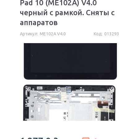
Pad 10 (ME102A) V4.0
черный с рамкой. Сняты с
аппаратов
Артикул:
ME102A V4.0
Код:
013293