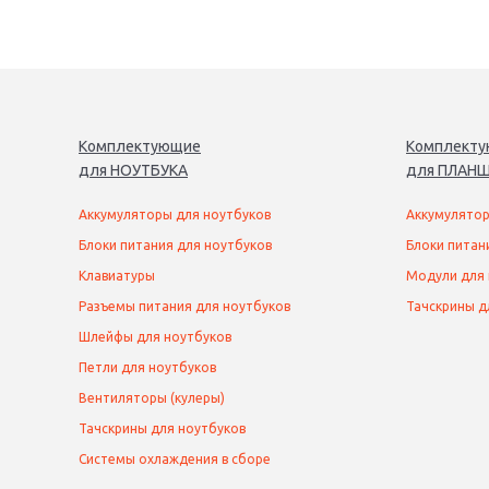
Комплектующие
Комплект
для
НОУТБУК
А
для
ПЛАНШ
Аккумуляторы для ноутбуков
Аккумулятор
Блоки питания для ноутбуков
Блоки питан
Клавиатуры
Модули для
Разъемы питания для ноутбуков
Тачскрины д
Шлейфы для ноутбуков
Петли для ноутбуков
Вентиляторы (кулеры)
Тачскрины для ноутбуков
Системы охлаждения в сборе