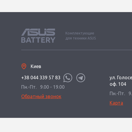
Комплектующие
для техники ASUS
Киев
+38 044 339 57 83
ул. Голос
оф. 104
Пн.-Пт.
9.00 - 19.00
Пн.-Пт.
9
Обратный звонок
Карта