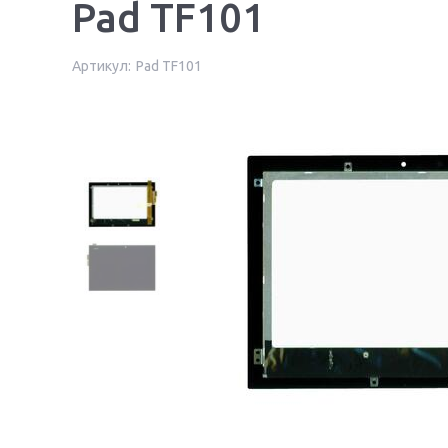
Pad TF101
Артикул:
Pad TF101