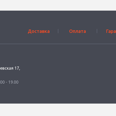
Доставка
Оплата
Гар
еевская 17,
.00 - 19.00