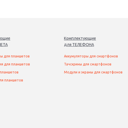
ующие
Комплектующие
ЕТ
А
для
ТЕЛЕФОН
А
ы для планшетов
Аккумуляторы для смартфонов
ия для планшетов
Тачскрины для смартфонов
 планшетов
Модули и экраны для смартфонов
ля планшетов