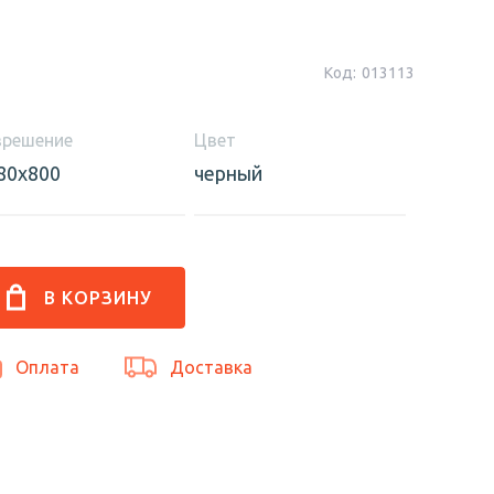
Код:
013113
зрешение
Цвет
80x800
черный
Оплата
Доставка