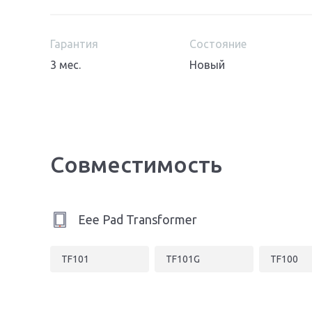
Гарантия
Состояние
3 мес.
Новый
Совместимость
Eee Pad Transformer
TF101
TF101G
TF100