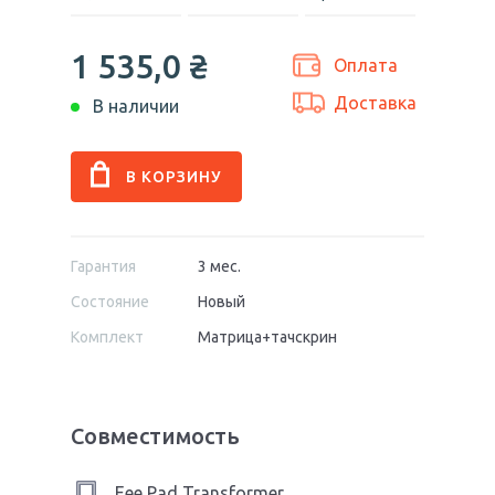
1 535,0
₴
Оплата
Доставка
В наличии
Гарантия
3 мес.
Состояние
Новый
Комплект
Матрица+тачскрин
Совместимость
Eee Pad Transformer