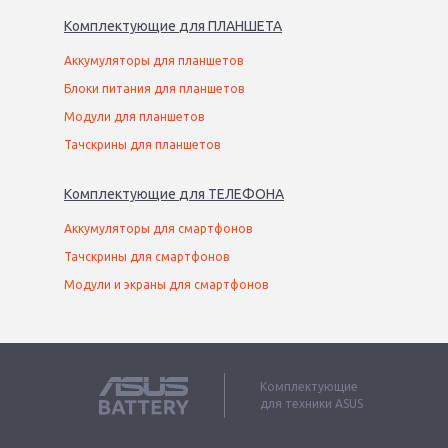
Комплектующие
для
ПЛАНШЕТ
А
Аккумуляторы для планшетов
Блоки питания для планшетов
Модули для планшетов
Тачскрины для планшетов
Комплектующие
для
ТЕЛЕФОН
А
Аккумуляторы для смартфонов
Тачскрины для смартфонов
Модули и экраны для смартфонов
Комплектующие
для техники ASUS