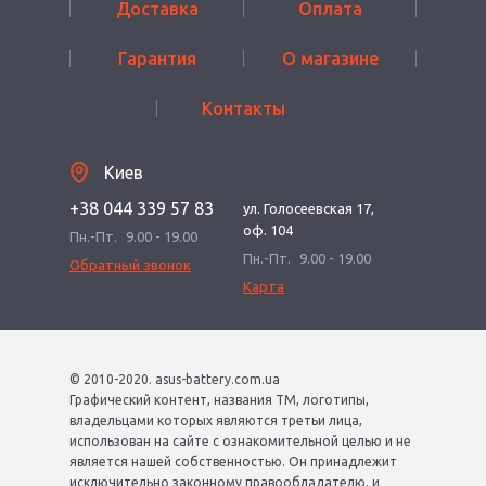
Доставка
Оплата
Гарантия
О магазине
Контакты
Киев
+38 044 339 57 83
ул. Голосеевская 17,
оф. 104
Пн.-Пт.
9.00 - 19.00
Пн.-Пт.
9.00 - 19.00
Обратный звонок
Карта
© 2010-2020. asus-battery.com.ua
Графический контент, названия ТМ, логотипы,
владельцами которых являются третьи лица,
использован на сайте с ознакомительной целью и не
является нашей собственностью. Он принадлежит
исключительно законному правообладателю, и