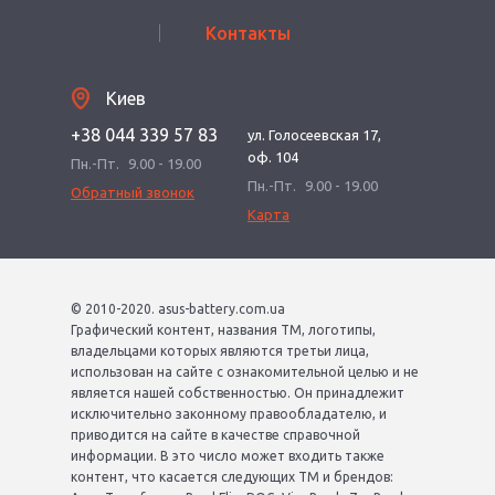
Контакты
Киев
+38 044 339 57 83
ул. Голосеевская 17,
оф. 104
Пн.-Пт.
9.00 - 19.00
Пн.-Пт.
9.00 - 19.00
Обратный звонок
Карта
© 2010-2020. asus-battery.com.ua
Графический контент, названия ТМ, логотипы,
владельцами которых являются третьи лица,
использован на сайте с ознакомительной целью и не
является нашей собственностью. Он принадлежит
исключительно законному правообладателю, и
приводится на сайте в качестве справочной
информации. В это число может входить также
контент, что касается следующих ТМ и брендов: