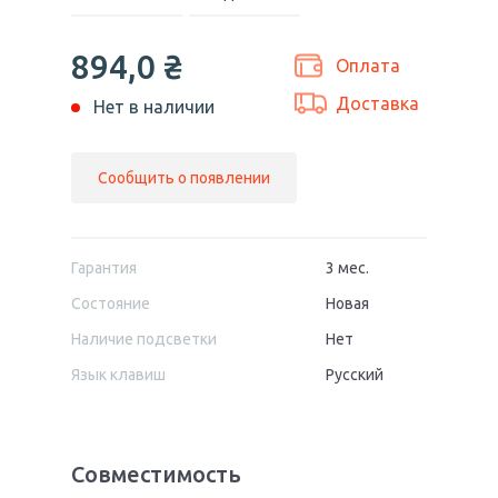
894,0
₴
Оплата
Доставка
Нет в наличии
Сообщить о появлении
Гарантия
3 мес.
Состояние
Новая
Наличие подсветки
Нет
Язык клавиш
Русский
Совместимость