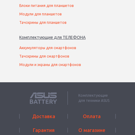
Блоки питания для планшетов
Модули для планшетов
Тачскрины для планшетов
Комплектующие
для
ТЕЛЕФОН
А
Аккумуляторы для смартфонов
Тачскрины для смартфонов
Модули и экраны для смартфонов
Комплектующие
для техники ASUS
Доставка
Оплата
Гарантия
О магазине