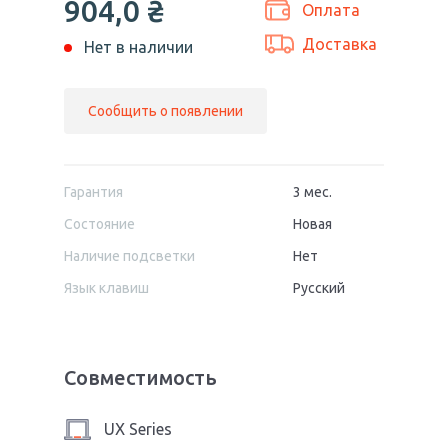
904,0
₴
Оплата
Доставка
Нет в наличии
Сообщить о появлении
Гарантия
3 мес.
Состояние
Новая
Наличие подсветки
Нет
Язык клавиш
Русский
Совместимость
UX Series