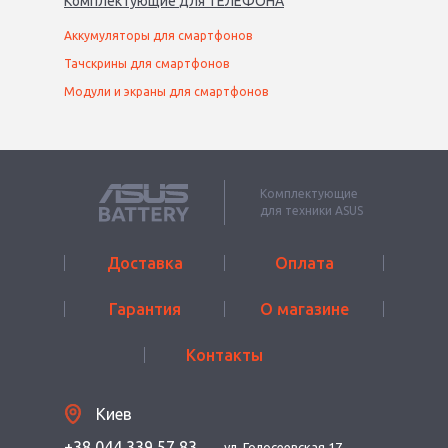
Комплектующие
для
ТЕЛЕФОН
А
Аккумуляторы для смартфонов
Тачскрины для смартфонов
Модули и экраны для смартфонов
Комплектующие
для техники ASUS
Доставка
Оплата
Гарантия
О магазине
Контакты
Киев
+38 044 339 57 83
ул. Голосеевская 17,