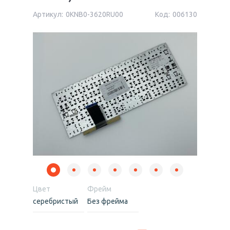
Артикул:
0KNB0-3620RU00
Код:
006130
Цвет
Фрейм
серебристый
Без фрейма