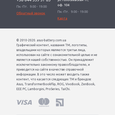
оф. 104
Пн.-Пт.
9.00 - 19.00
Пн.-Пт.
9.00 - 19.00
Обратный звонок
Карта
© 2010-2020. asus-battery.com.ua
Графический контент, названия ТМ, логотипы,
владельцами которых являются третьи лица,
использован на сайте с ознакомительной целью и не
является нашей собственностью. Он принадлежит
исключительно законному правообладателю, и
приводится на сайте в качестве справочной
информации. В это число может входить также
контент, что касается следующих ТМ и брендов:
Asus, TransformerBookFlip, ROG, VivoBook, ZenBook,
EEE PC, Lamborgini, ProSeries, TaiChi.