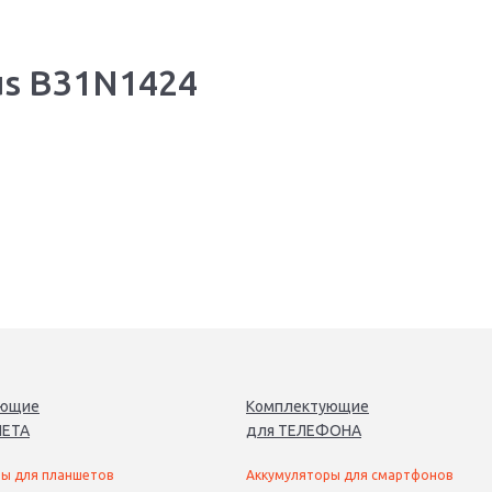
us B31N1424
ующие
Комплектующие
ЕТ
А
для
ТЕЛЕФОН
А
ы для планшетов
Аккумуляторы для смартфонов