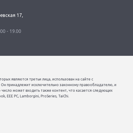
еевская 17,
.00 - 19.00
торых являются третьи лица, использован на сайте с
. Он принадлежит исключительно законному правообладателю, и
о число может входить также контент, что касается следующих
, EEE PC, Lamborgini, ProSeries, TaiChi.