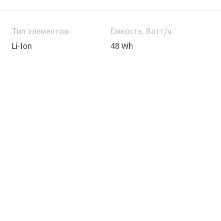
Тип элементов
Емкость, Ватт/ч
Li-Ion
48 Wh