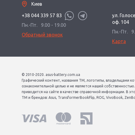
Киев
+38 044 339 57 83
ул. Голос
оф. 104
Пн.-Пт.
9.00 - 19.00
Пн.-Пт.
9
Обратный звонок
Карта
© 2010-2020. asus-battery.com.ua
Графический контент, названия ТМ, логотипы, владельцами ко
ознакомительной целью и не является нашей собственностью
приводится на сайте в качестве справочной информации. В эт
ТМ и брендов: Asus, TransformerBookFlip, ROG, VivoBook, ZenBook