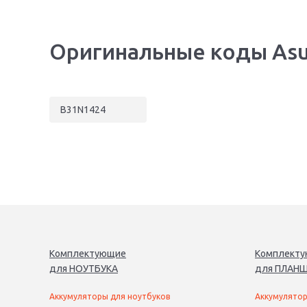
Оригинальные коды As
B31N1424
Комплектующие
Комплект
для
НОУТБУК
А
для
ПЛАНШ
Аккумуляторы для ноутбуков
Аккумулятор