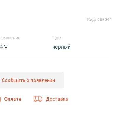
Код:
065044
пряжение
Цвет
,4 V
черный
Сообщить о появлении
Оплата
Доставка