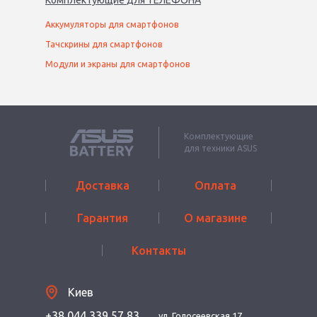
Комплектующие
для
ТЕЛЕФОН
А
Аккумуляторы для смартфонов
Тачскрины для смартфонов
Модули и экраны для смартфонов
Комплектующие
для техники ASUS
Доставка
Оплата
Гарантия
О магазине
Контакты
Киев
+38 044 339 57 83
ул. Голосеевская 17,