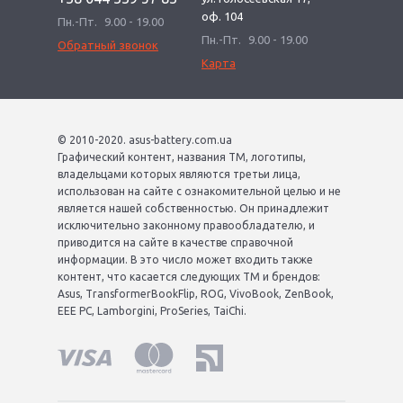
оф. 104
Пн.-Пт.
9.00 - 19.00
Пн.-Пт.
9.00 - 19.00
Обратный звонок
Карта
© 2010-2020. asus-battery.com.ua
Графический контент, названия ТМ, логотипы,
владельцами которых являются третьи лица,
использован на сайте с ознакомительной целью и не
является нашей собственностью. Он принадлежит
исключительно законному правообладателю, и
приводится на сайте в качестве справочной
информации. В это число может входить также
контент, что касается следующих ТМ и брендов:
Asus, TransformerBookFlip, ROG, VivoBook, ZenBook,
EEE PC, Lamborgini, ProSeries, TaiChi.