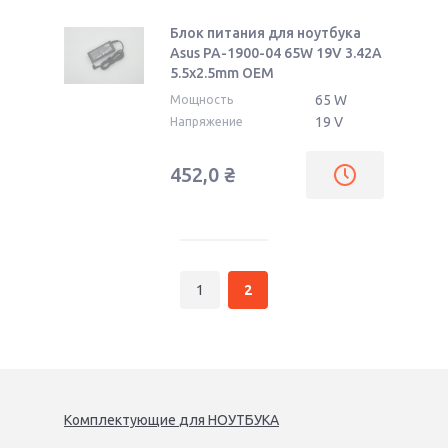
Блок питания для ноутбука
Asus PA-1900-04 65W 19V 3.42A
5.5x2.5mm OEM
65 W
Мощность
19 V
Напряжение
452,0
₴
1
2
Комплектующие
для
НОУТБУК
А