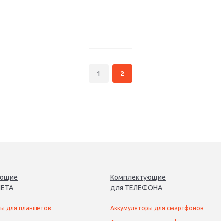
1
2
ующие
Комплектующие
ЕТ
А
для
ТЕЛЕФОН
А
ы для планшетов
Аккумуляторы для смартфонов