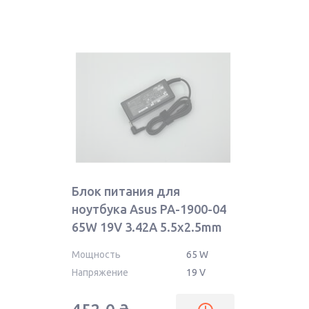
Блок питания для
ноутбука Asus PA-1900-04
65W 19V 3.42A 5.5x2.5mm
OEM
Мощность
65 W
Напряжение
19 V