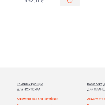
452,0
₴
Комплектующие
Комплект
для
НОУТБУК
А
для
ПЛАНШ
Аккумуляторы для ноутбуков
Аккумулятор