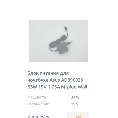
Блок питания для
ноутбука Asus AD890026
33W 19V 1.75A M-plug Wall
OEM
Мощность
33 W
Напряжение
19 V