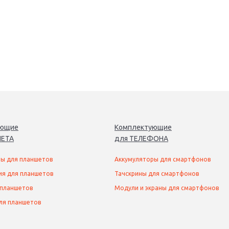
ующие
Комплектующие
ЕТ
А
для
ТЕЛЕФОН
А
ы для планшетов
Аккумуляторы для смартфонов
ия для планшетов
Тачскрины для смартфонов
 планшетов
Модули и экраны для смартфонов
ля планшетов