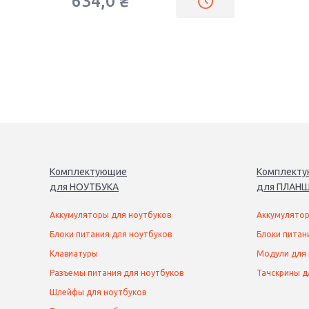
634,0
₴
Комплектующие
Комплект
для
НОУТБУК
А
для
ПЛАНШ
Аккумуляторы для ноутбуков
Аккумулятор
Блоки питания для ноутбуков
Блоки питан
Клавиатуры
Модули для
Разъемы питания для ноутбуков
Тачскрины д
Шлейфы для ноутбуков