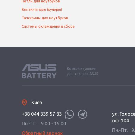
Петли для ноутбуков
Вентиляторы (кулеры)
Тачскрины для ноутбуков
Системы охлаждения в сборе
Комплектующие
для техники ASUS
Киев
+38 044 339 57 83
ул. Голос
оф. 104
Пн.-Пт.
9.00 - 19.00
Пн.-Пт.
9
Обратный звонок