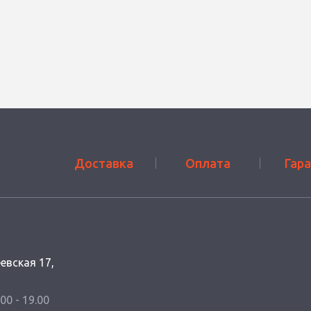
Доставка
Оплата
Гар
еевская 17,
.00 - 19.00