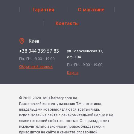
Гарантия
О магазине
Контакты
Киев
+38 044 339 57 83
ул. Голосеевская 17,
оф. 104
Пн.-Пт.
9.00 - 19.00
Пн.-Пт.
9.00 - 19.00
Обратный звонок
Карта
© 2010-2020. asus-battery.com.ua
Графический контент, названия ТМ, логотипы,
владельцами которых являются третьи лица,
использован на сайте с ознакомительной целью и не
является нашей собственностью. Он принадлежит
исключительно законному правообладателю, и
приводится на сайте в качестве справочной