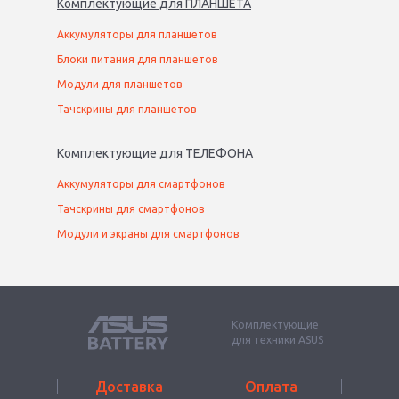
Комплектующие
для
ПЛАНШЕТ
А
Аккумуляторы для планшетов
Блоки питания для планшетов
Модули для планшетов
Тачскрины для планшетов
Комплектующие
для
ТЕЛЕФОН
А
Аккумуляторы для смартфонов
Тачскрины для смартфонов
Модули и экраны для смартфонов
Комплектующие
для техники ASUS
Доставка
Оплата