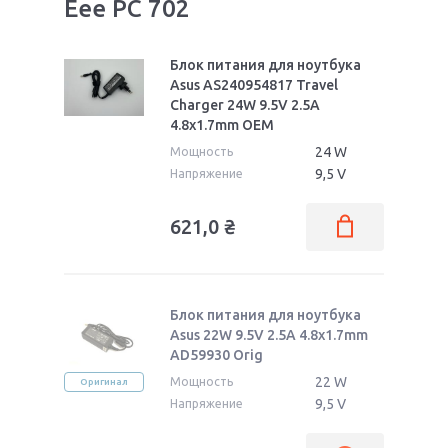
Eee PC 702
Блок питания для ноутбука
Asus AS240954817 Travel
Charger 24W 9.5V 2.5A
4.8x1.7mm OEM
24 W
Мощность
9,5 V
Напряжение
621,0
₴
Блок питания для ноутбука
Asus 22W 9.5V 2.5A 4.8x1.7mm
AD59930 Orig
22 W
Мощность
Оригинал
9,5 V
Напряжение