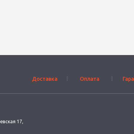
Доставка
Оплата
Гар
еевская 17,