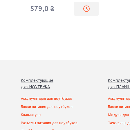
579,0
₴
Комплектующие
Комплект
для
НОУТБУК
А
для
ПЛАНШ
Аккумуляторы для ноутбуков
Аккумулятор
Блоки питания для ноутбуков
Блоки питан
Клавиатуры
Модули для
Разъемы питания для ноутбуков
Тачскрины д