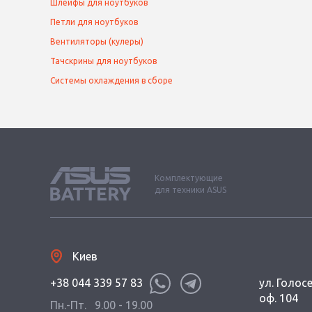
Шлейфы для ноутбуков
Петли для ноутбуков
Вентиляторы (кулеры)
Тачскрины для ноутбуков
Системы охлаждения в сборе
Комплектующие
для техники ASUS
Киев
+38 044 339 57 83
ул. Голос
оф. 104
Пн.-Пт.
9.00 - 19.00