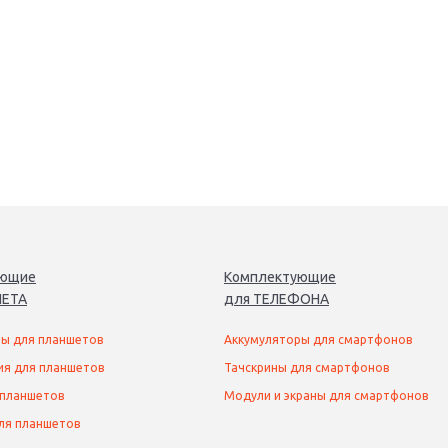
ующие
Комплектующие
ЕТ
А
для
ТЕЛЕФОН
А
ы для планшетов
Аккумуляторы для смартфонов
ия для планшетов
Тачскрины для смартфонов
 планшетов
Модули и экраны для смартфонов
ля планшетов