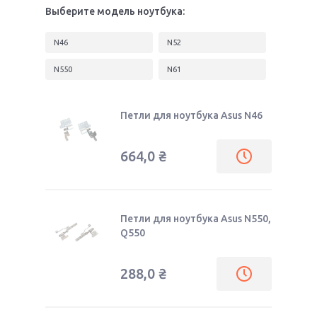
Выберите модель ноутбука:
N46
N52
N550
N61
Петли для ноутбука Asus N46
664,0
₴
Петли для ноутбука Asus N550,
Q550
288,0
₴