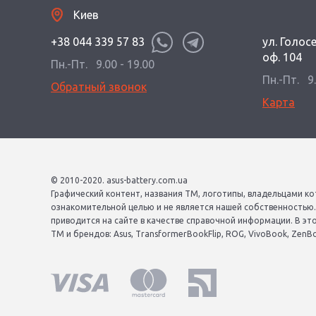
Киев
+38 044 339 57 83
ул. Голос
оф. 104
Пн.-Пт.
9.00 - 19.00
Пн.-Пт.
9
Обратный звонок
Карта
© 2010-2020. asus-battery.com.ua
Графический контент, названия ТМ, логотипы, владельцами ко
ознакомительной целью и не является нашей собственностью
приводится на сайте в качестве справочной информации. В эт
ТМ и брендов: Asus, TransformerBookFlip, ROG, VivoBook, ZenBook