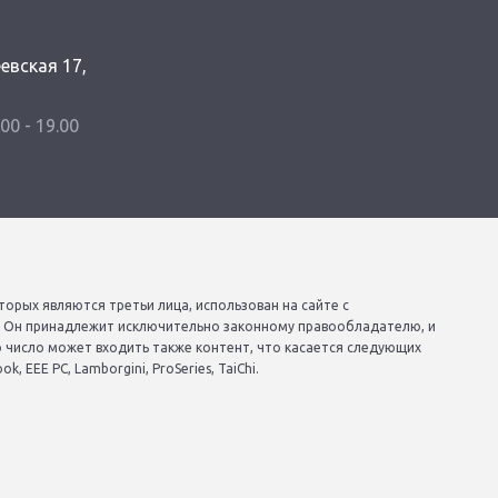
еевская 17,
.00 - 19.00
торых являются третьи лица, использован на сайте с
. Он принадлежит исключительно законному правообладателю, и
о число может входить также контент, что касается следующих
, EEE PC, Lamborgini, ProSeries, TaiChi.