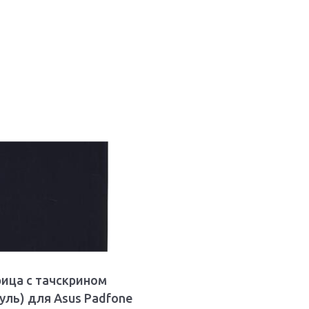
ица с тачскрином
уль) для Asus Padfone