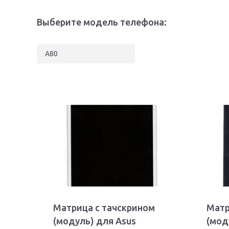
Выберите модель телефона:
A80
Матрица с тачскрином
Матр
(модуль) для Asus
(мод